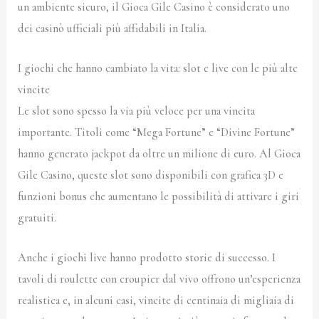
un ambiente sicuro, il Gioca Gile Casino è considerato uno
dei casinò ufficiali più affidabili in Italia.
I giochi che hanno cambiato la vita: slot e live con le più alte
vincite
Le slot sono spesso la via più veloce per una vincita
importante. Titoli come “Mega Fortune” e “Divine Fortune”
hanno generato jackpot da oltre un milione di euro. Al Gioca
Gile Casino, queste slot sono disponibili con grafica 3D e
funzioni bonus che aumentano le possibilità di attivare i giri
gratuiti.
Anche i giochi live hanno prodotto storie di successo. I
tavoli di roulette con croupier dal vivo offrono un’esperienza
realistica e, in alcuni casi, vincite di centinaia di migliaia di