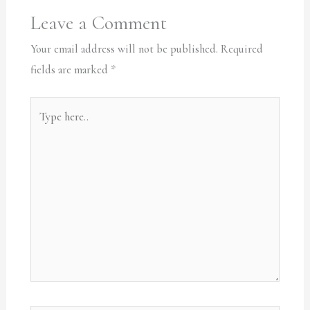
Leave a Comment
Your email address will not be published.
Required
fields are marked
*
Type
here..