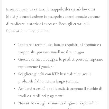
Errori comuni da evitare: le trappole dei casinò low‑cost
Molti giocatori cadono in trappole comuni quando cercano
di replicare le storie di successo. Ecco gli errori più
frequenti da tenere a mente:
Ignorare i termini del bonus: requisiti di scommessa
troppo alti possono annullare il vantaggio.
Giocare senza un budget: le perdite possono superare
rapidamente i guadagni.
Scegliere giochi con RTP basso: diminuisce le
probabilità di vincita a lungo termine.
Affidarsi a casinò non licenziati: aumenta il rischio di
frodi e ritardi nei pagamenti.
Non utilizzare gli strumenti di gioco responsabile: