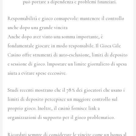
può portare a dipendenza e problemi finanziari.
Responsabilità e gioco consapevole: mantenere il controllo
anche dopo una grande vincita
Anche dopo aver vinto una somma importante, è
fondamentale giocare in modo responsabile. Il Gioca Gile
Casino offre strumenti di auto‑esclusione, limiti di deposito
e sessione di gioco. Impostare un limite giornaliero di spesa
aiuta a evitare spese eccessive.
Studi recenti mostrano che il 78 % dei giocatori che usano i
limiti di deposito percepisce un maggiore controllo sul
proprio gioco. Inoltre, il casinò fornisce link a
organizzazioni di supporto per il gioco problematico.
Ricordati sempre di considerare le vincite come un bonus al