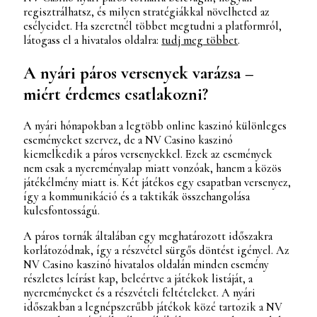
regisztrálhatsz, és milyen stratégiákkal növelheted az
esélyeidet. Ha szeretnél többet megtudni a platformról,
látogass el a hivatalos oldalra:
tudj meg többet
.
A nyári páros versenyek varázsa –
miért érdemes csatlakozni?
A nyári hónapokban a legtöbb online kaszinó különleges
eseményeket szervez, de a NV Casino kaszinó
kiemelkedik a páros versenyekkel. Ezek az események
nem csak a nyereményalap miatt vonzóak, hanem a közös
játékélmény miatt is. Két játékos egy csapatban versenyez,
így a kommunikáció és a taktikák összehangolása
kulcsfontosságú.
A páros tornák általában egy meghatározott időszakra
korlátozódnak, így a részvétel sürgős döntést igényel. Az
NV Casino kaszinó hivatalos oldalán minden esemény
részletes leírást kap, beleértve a játékok listáját, a
nyereményeket és a részvételi feltételeket. A nyári
időszakban a legnépszerűbb játékok közé tartozik a NV