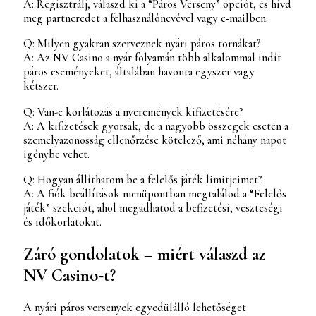
A: Regisztrálj, válaszd ki a “Páros Verseny” opciót, és hívd
meg partneredet a felhasználónevével vagy e‑mailben.
Q: Milyen gyakran szerveznek nyári páros tornákat?
A: Az NV Casino a nyár folyamán több alkalommal indít
páros eseményeket, általában havonta egyszer vagy
kétszer.
Q: Van-e korlátozás a nyeremények kifizetésére?
A: A kifizetések gyorsak, de a nagyobb összegek esetén a
személyazonosság ellenőrzése kötelező, ami néhány napot
igénybe vehet.
Q: Hogyan állíthatom be a felelős játék limitjeimet?
A: A fiók beállítások menüpontban megtalálod a “Felelős
játék” szekciót, ahol megadhatod a befizetési, veszteségi
és időkorlátokat.
Záró gondolatok – miért válaszd az
NV Casino‑t?
A nyári páros versenyek egyedülálló lehetőséget