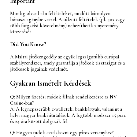
Important
Mindig olvasd el a feltételeket, mielőtt bármilyen
bónuszt igénybe veszel. A túlzott feltételek (pl. 40x vagy
több forgatási követelmény) nehezíthetik a nyeremény
kifizetését.
Did You Know?
A Maltai játékengedély az egyik legszigorúbb európai
szabályrendszer, amely garantálja a játékok tisztaságát és a
játékosok jogainak védelmét.
Gyakran Ismételt Kérdések
Q: Milyen fizetési módok állnak rendelkezésre az NV
Casino‑ban?
A: A legnépszerűbb e‑walletek, bankkártyák, valamint a
helyi magyar banki átutalások. A legtöbb módszer 15 perc
és 24 óra között dolgozik fel.
Q: Hogyan tudok csatlakozni egy páros versenyhez?