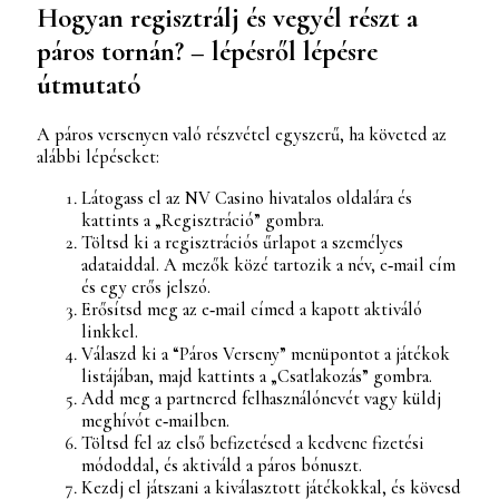
Hogyan regisztrálj és vegyél részt a
páros tornán? – lépésről lépésre
útmutató
A páros versenyen való részvétel egyszerű, ha követed az
alábbi lépéseket:
Látogass el az NV Casino hivatalos oldalára és
kattints a „Regisztráció” gombra.
Töltsd ki a regisztrációs űrlapot a személyes
adataiddal. A mezők közé tartozik a név, e‑mail cím
és egy erős jelszó.
Erősítsd meg az e‑mail címed a kapott aktiváló
linkkel.
Válaszd ki a “Páros Verseny” menüpontot a játékok
listájában, majd kattints a „Csatlakozás” gombra.
Add meg a partnered felhasználónevét vagy küldj
meghívót e‑mailben.
Töltsd fel az első befizetésed a kedvenc fizetési
módoddal, és aktiváld a páros bónuszt.
Kezdj el játszani a kiválasztott játékokkal, és kövesd