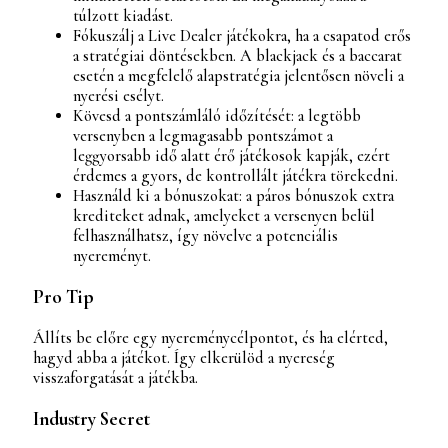
túlzott kiadást.
Fókuszálj a Live Dealer játékokra, ha a csapatod erős
a stratégiai döntésekben. A blackjack és a baccarat
esetén a megfelelő alapstratégia jelentősen növeli a
nyerési esélyt.
Kövesd a pontszámláló időzítését: a legtöbb
versenyben a legmagasabb pontszámot a
leggyorsabb idő alatt érő játékosok kapják, ezért
érdemes a gyors, de kontrollált játékra törekedni.
Használd ki a bónuszokat: a páros bónuszok extra
krediteket adnak, amelyeket a versenyen belül
felhasználhatsz, így növelve a potenciális
nyereményt.
Pro Tip
Állíts be előre egy nyereménycélpontot, és ha elérted,
hagyd abba a játékot. Így elkerülöd a nyereség
visszaforgatását a játékba.
Industry Secret