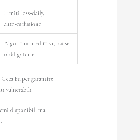
Limiti loss‑daily,
auto‑esclusione
Algoritmi predittivi, pause
obbligatorie
e Gcca.Eu per garantire
ti vulnerabili.
remi disponibili ma
.