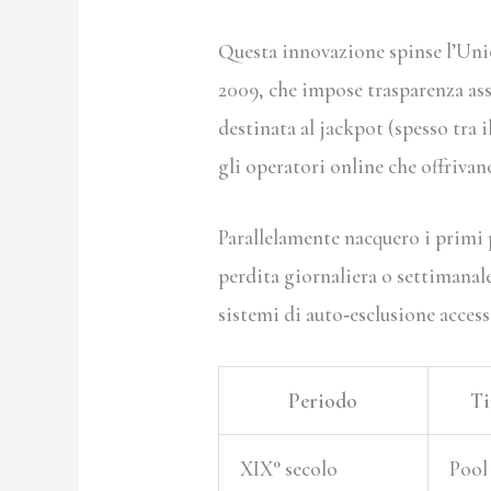
Questa innovazione spinse l’Uni
2009, che impose trasparenza ass
destinata al jackpot (spesso tra i
gli operatori online che offrivan
Parallelamente nacquero i primi p
perdita giornaliera o settimanale
sistemi di auto‑esclusione access
Periodo
Ti
XIX° secolo
Pool