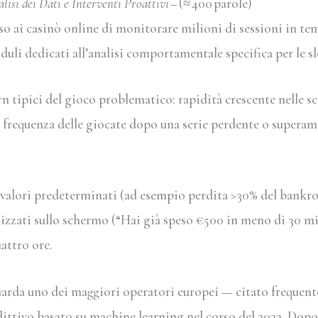
lisi dei Dati e Interventi Proattivi
– (≈ 400 parole)
o ai casinò online di monitorare milioni di sessioni in tem
i dedicati all’analisi comportamentale specifica per le slot
rn tipici del gioco problematico: rapidità crescente nelle s
frequenza delle giocate dopo una serie perdente o superam
alori predeterminati (ad esempio perdita >30% del bankroll 
izzati sullo schermo (“Hai già speso €500 in meno di 30 mi
attro ore.
guarda uno dei maggiori operatori europei — citato freque
tivo basato su machine learning nel corso del 2022. Dopo 