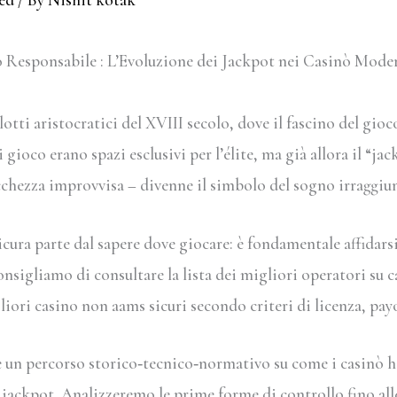
 Responsabile : L’Evoluzione dei Jackpot nei Casinò Mode
lotti aristocratici del XVIII secolo, dove il fascino del gio
i gioco erano spazi esclusivi per l’élite, ma già allora il “j
chezza improvvisa – divenne il simbolo del sogno irraggiun
sicura parte dal sapere dove giocare: è fondamentale affidars
onsigliamo di consultare la lista dei migliori operatori su
liori casino non aams sicuri secondo criteri di licenza, pay
re un percorso storico‑tecnico‑normativo su come i casinò 
jackpot. Analizzeremo le prime forme di controllo fino alle