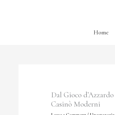
Skip
to
content
Home
Dal Gioco d’Azzardo 
Casinò Moderni
Leave a Comment
/
Uncategoriz