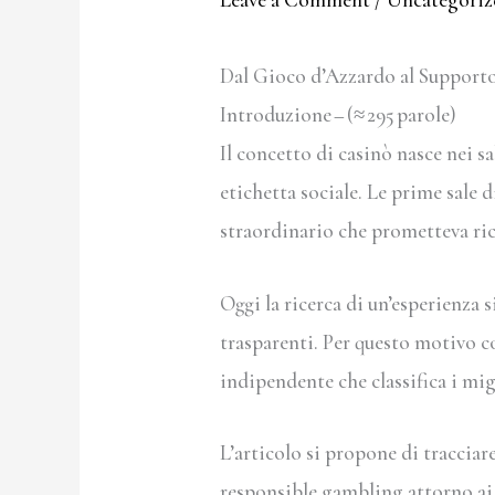
Dal Gioco d’Azzardo al Supporto
Introduzione – (≈ 295 parole)
Il concetto di casinò nasce nei sa
etichetta sociale. Le prime sale d
straordinario che prometteva ric
Oggi la ricerca di un’esperienza 
trasparenti. Per questo motivo c
indipendente che classifica i mig
L’articolo si propone di traccia
responsible gambling attorno ai 