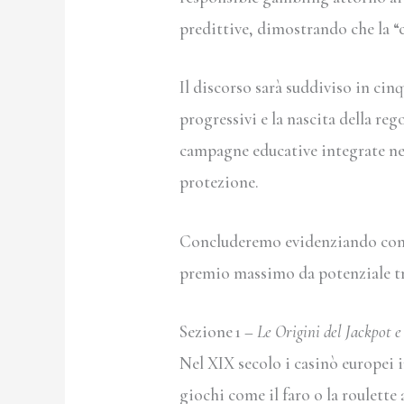
predittive, dimostrando che la “c
Il discorso sarà suddiviso in cinq
progressivi e la nascita della reg
campagne educative integrate nell
protezione.
Concluderemo evidenziando come 
premio massimo da potenziale tr
Sezione 1 –
Le Origini del Jackpot 
Nel XIX secolo i casinò europei 
giochi come il faro o la roulett