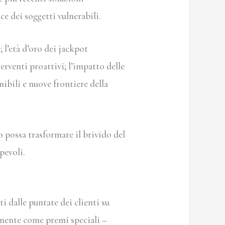
ce dei soggetti vulnerabili.
; l’età d’oro dei jackpot
terventi proattivi; l’impatto delle
ibili e nuove frontiere della
possa trasformare il brivido del
pevoli.
 dalle puntate dei clienti su
almente come premi speciali –