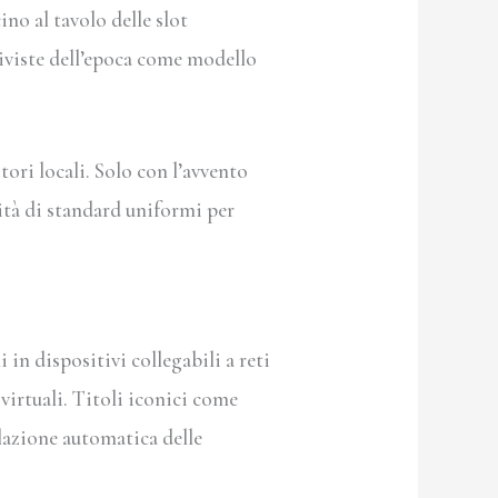
ino al tavolo delle slot
iviste dell’epoca come modello
ri locali. Solo con l’avvento
sità di standard uniformi per
in dispositivi collegabili a reti
 virtuali. Titoli iconici come
lazione automatica delle