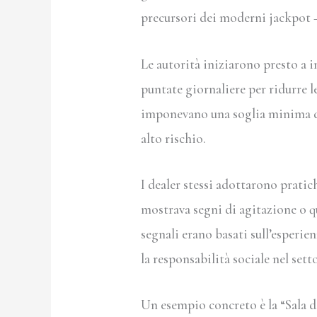
precursori dei moderni jackpot –
Le autorità iniziarono presto a i
puntate giornaliere per ridurre l
imponevano una soglia minima di 
alto rischio.
I dealer stessi adottarono pratic
mostrava segni di agitazione o q
segnali erano basati sull’esperie
la responsabilità sociale nel sett
Un esempio concreto è la “Sala de