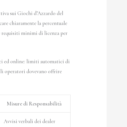
tiva sui Giochi d’Azzardo del
care chiaramente la percentuale
e requisiti minimi di licenza per
i ed online: limiti automatici di
gli operatori dovevano offrire
Misure di Responsabilità
Avvisi verbali dei dealer