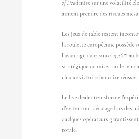
of Dead
mise sur une volatilité éle
aiment prendre des risques mesu
Les jeux de table restent inconto
la roulette européenne possède s
l’avantage du casino à 5,26 % au 
stratégique où miser sur le banq
chaque victoire bancaire réussie.
Le live dealer transforme l’expéri
d’éviter tout décalage lors des m
quelques opérateurs garantissen
totale.