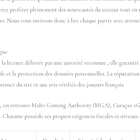
z profiter pleinement des nouveautés du secteur tout en r
es. Nous vous invitons donc à lire chaque partie avec attent
igne
la licence délivrée par une autorité reconnue ; elle garantit
ble et la protection des données personnelles. La réputatio
stence du site et aux avis vérifiés des joueurs français.
res, on retrouve Malte Gaming Authority (MGA), Curaçao 
cune possède ses propres exigences fiscales et niveaux de