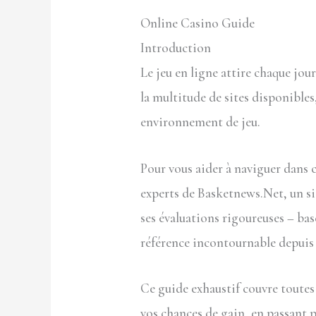
Online Casino Guide
Introduction
Le jeu en ligne attire chaque jou
la multitude de sites disponibles,
environnement de jeu.
Pour vous aider à naviguer dans 
experts de Basketnews.Net, un sit
ses évaluations rigoureuses – ba
référence incontournable depuis 
Ce guide exhaustif couvre toutes 
vos chances de gain, en passant 