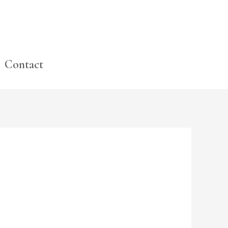
Contact