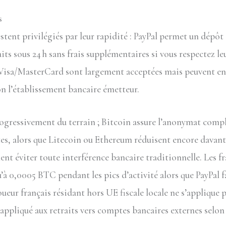
s
estent privilégiés par leur rapidité : PayPal permet un dépôt
aits sous 24 h sans frais supplémentaires si vous respectez l
Visa/MasterCard sont largement acceptées mais peuvent ent
lon l’établissement bancaire émetteur.
gressivement du terrain ; Bitcoin assure l’anonymat comp
s, alors que Litecoin ou Ethereum réduisent encore davanta
ent éviter toute interférence bancaire traditionnelle. Les fr
u’à 0,0005 BTC pendant les pics d’activité alors que PayPal 
ueur français résidant hors UE fiscale locale ne s’applique 
 appliqué aux retraits vers comptes bancaires externes selon