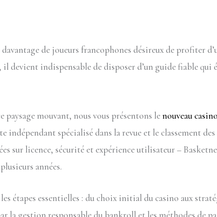
r davantage de joueurs francophones désireux de profiter d’un
 il devient indispensable de disposer d’un guide fiable qui é
ce paysage mouvant, nous vous présentons le
nouveau casino
e indépendant spécialisé dans la revue et le classement des
sées sur licence, sécurité et expérience utilisateur – Baske
plusieurs années.
les étapes essentielles : du choix initial du casino aux str
par la gestion responsable du bankroll et les méthodes de pa