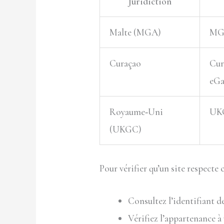
Juridiction
Malte (MGA)
MG
Curaçao
Cur
eG
Royaume‑Uni
UK
(UKGC)
Pour vérifier qu’un site respecte 
Consultez l’identifiant de
Vérifiez l’appartenance à 