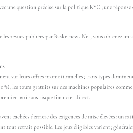
avec une question précise sur la politique KYC ; une réponse 
c les revues publiées par Basketnews.Net, vous obtenez un 
ns
ment sur leurs offres promotionnelles ; trois types dominent
00 %), les tours gratuits sur des machines populaires comm
remier pari sans risque financier direct.
vent cachées derrière des exigences de mise élevées : un rat
nt tout retrait possible. Les jeux éligibles varient ; généra