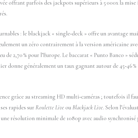
vée offrant parfois des jackpots supérieurs à 5 000x la mise 
rés.
urnables : le blackjack « single‑deck » offre un avantage mai
eulement un zéro contrairement à la version américaine av
lieu de 2,70 % pour l’Europe. Le baccarat « Punto Banco » sédu
uier donne généralement un taux gagnant autour de 45‑46 %
ence grâce au streaming HD multi‑caméras ; toutefois il faut 
ises rapides sur
Roulette Live
ou
Blackjack Live
. Selon l’évalu
t une résolution minimale de 1080p avec audio synchronisé