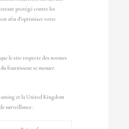
estant protégé contre les
ion afin d’optimiser votre
 que le site respecte des normes
n du fournisseur se mesure
eGaming et la United Kingdom
 surveillance :