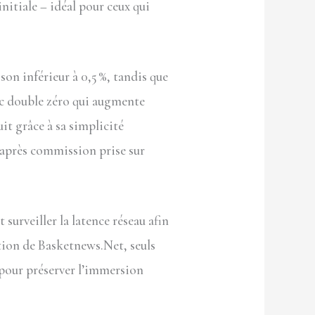
initiale – idéal pour ceux qui
son inférieur à 0,5 %, tandis que
ec double zéro qui augmente
it grâce à sa simplicité
 après commission prise sur
surveiller la latence réseau afin
ation de Basketnews.Net, seuls
 pour préserver l’immersion