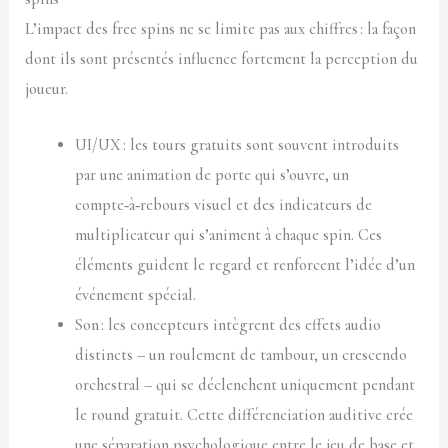
L’impact des free spins ne se limite pas aux chiffres : la façon
dont ils sont présentés influence fortement la perception du
joueur.
UI/UX : les tours gratuits sont souvent introduits
par une animation de porte qui s’ouvre, un
compte‑à‑rebours visuel et des indicateurs de
multiplicateur qui s’animent à chaque spin. Ces
éléments guident le regard et renforcent l’idée d’un
événement spécial.
Son : les concepteurs intègrent des effets audio
distincts – un roulement de tambour, un crescendo
orchestral – qui se déclenchent uniquement pendant
le round gratuit. Cette différenciation auditive crée
une séparation psychologique entre le jeu de base et