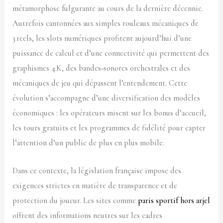
métamorphose fulgurante au cours de la dernière décennie.
Autrefois cantonnées aux simples rouleaux mécaniques de
3 reels, les slots numériques profitent aujourd’hui d’une
puissance de calcul et d’une connectivité qui permettent des
graphismes 4 K, des bandes‑sonores orchestrales et des
mécaniques de jeu qui dépassent l’entendement. Cette
évolution s’accompagne d’une diversification des modèles
économiques : les opérateurs misent sur les bonus d’accueil,
les tours gratuits et les programmes de fidélité pour capter
l’attention d’un public de plus en plus mobile.
Dans ce contexte, la législation française impose des
exigences strictes en matière de transparence et de
protection du joueur. Les sites comme
paris sportif hors arjel
offrent des informations neutres sur les cadres