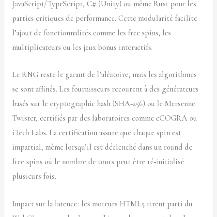
JavaScript/TypeScript, C# (Unity) ou même Rust pour les
parties critiques de performance. Cette modularité facilite
l’ajout de fonctionnalités comme les free spins, les
multiplicateurs ou les jeux bonus interactifs.
Le RNG reste le garant de l’aléatoire, mais les algorithmes
se sont affinés. Les fournisseurs recourent à des générateurs
basés sur le cryptographic hash (SHA‑256) ou le Mersenne
Twister, certifiés par des laboratoires comme eCOGRA ou
iTech Labs. La certification assure que chaque spin est
impartial, même lorsqu’il est déclenché dans un round de
free spins où le nombre de tours peut être ré‑initialisé
plusieurs fois.
Impact sur la latence : les moteurs HTML5 tirent parti du