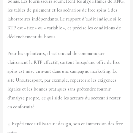
bonus. Les fournisseurs soumettent les algorithmes de RNG,
les tables de paiement et les scénarios de free spins à des
laboratoires indépendants. Le rapport d’audit indique si le
RTP est « fixe » ou « variable », et précise les conditions de
déclenchement du bonus.
Pour les opérateurs, il est crucial de communiquer
clairement le RTP effectif, surtout lorsqu’une offre de free
spins est mise en avant dans une campagne marketing. Le
site Unautresport, par exemple, répertorie les exigences
légales et les bonnes pratiques sans prétendre fournir
d’analyse propre, ce qui aide les acteurs du secteur à rester
en conformité.
4. Expérience utilisateur : design, son et immersion des free
spins