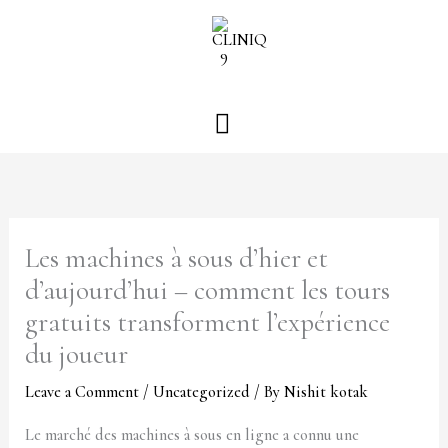
Skip
MAIN
to
MENU
content
Les machines à sous d’hier et
d’aujourd’hui – comment les tours
gratuits transforment l’expérience
du joueur
Leave a Comment
/
Uncategorized
/ By
Nishit kotak
Le marché des machines à sous en ligne a connu une