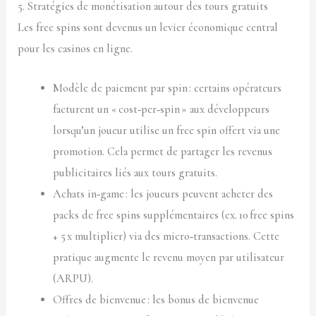
5. Stratégies de monétisation autour des tours gratuits
Les free spins sont devenus un levier économique central
pour les casinos en ligne.
Modèle de paiement par spin : certains opérateurs
facturent un « cost‑per‑spin » aux développeurs
lorsqu’un joueur utilise un free spin offert via une
promotion. Cela permet de partager les revenus
publicitaires liés aux tours gratuits.
Achats in‑game : les joueurs peuvent acheter des
packs de free spins supplémentaires (ex. 10 free spins
+ 5 x multiplier) via des micro‑transactions. Cette
pratique augmente le revenu moyen par utilisateur
(ARPU).
Offres de bienvenue : les bonus de bienvenue