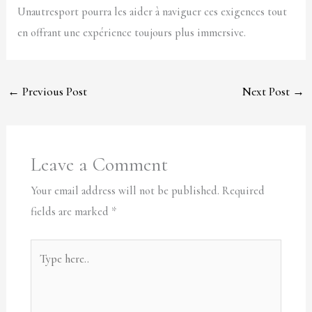
Unautresport pourra les aider à naviguer ces exigences tout
en offrant une expérience toujours plus immersive.
←
Previous Post
Next Post
→
Leave a Comment
Your email address will not be published.
Required
fields are marked
*
Type
here..