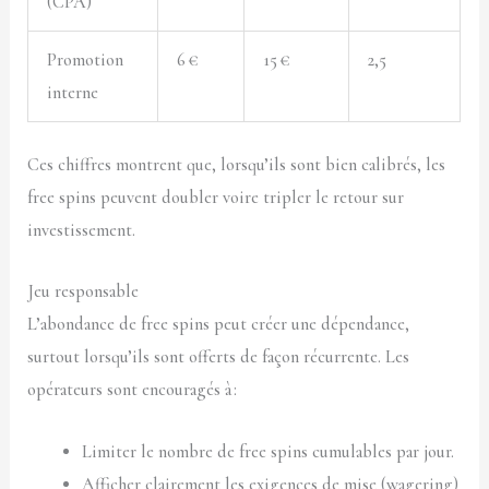
(CPA)
Promotion
6 €
15 €
2,5
interne
Ces chiffres montrent que, lorsqu’ils sont bien calibrés, les
free spins peuvent doubler voire tripler le retour sur
investissement.
Jeu responsable
L’abondance de free spins peut créer une dépendance,
surtout lorsqu’ils sont offerts de façon récurrente. Les
opérateurs sont encouragés à :
Limiter le nombre de free spins cumulables par jour.
Afficher clairement les exigences de mise (wagering)