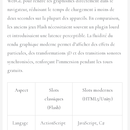
WebGL pour rendre les graphismes directement dans le
navigateur, réduisant le temps de chargement à moins de
deux secondes sur la plupart des appareils. En comparaison,
les anciens jeux Flash nécessitaient souvent un plugin lourd
et introduisaient une latence perceptible. La fluidité du
rendu graphique moderne permet d’afficher des effets de
particules, des transformations 3D et des transitions sonores
synchronisées, renforçant l’immersion pendant les tours
gratuits.
Aspect
Slots
Slots modernes
classiques
(HTML5/Unity)
(Flash)
Langage
ActionScript
JavaScript, C#