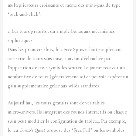
multiplicateurs croissants et même des mini‑jeux de type
“pick‑and‑click”.
2. Les tours gratuits : du simple bonus aux mécanismes
sophistiqués
Dans les premiers slots, le « Free Spins » était simplement
une série de tours sans mise, souvent déclenchée par
l’apparition de trois symboles scatter. Le joueur recevait un
nombre fixe de tours (généralement 10) et pouvait espérer un
gain supplémentaire grâce aux wilds standards.
Aujourd’hui, les tours gratuits sont de véritables
micro‑univers. Ils intègrent des rounds interactifs où chaque
spin peut modifier la configuration du tableau. Par exemple,
le jeu
Gonzo’s Quest
propose des “Free Fall” où les symboles