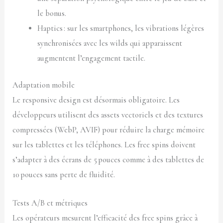
le bonus.
Haptics : sur les smartphones, les vibrations légères
synchronisées avec les wilds qui apparaissent
augmentent l’engagement tactile.
Adaptation mobile
Le responsive design est désormais obligatoire. Les
développeurs utilisent des assets vectoriels et des textures
compressées (WebP, AVIF) pour réduire la charge mémoire
sur les tablettes et les téléphones. Les free spins doivent
s’adapter à des écrans de 5 pouces comme à des tablettes de
10 pouces sans perte de fluidité.
Tests A/B et métriques
Les opérateurs mesurent l’efficacité des free spins grâce à