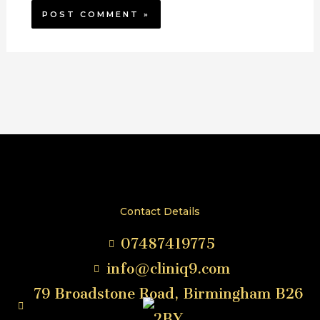
Contact Details
07487419775
info@cliniq9.com
79 Broadstone Road, Birmingham B26
2BY