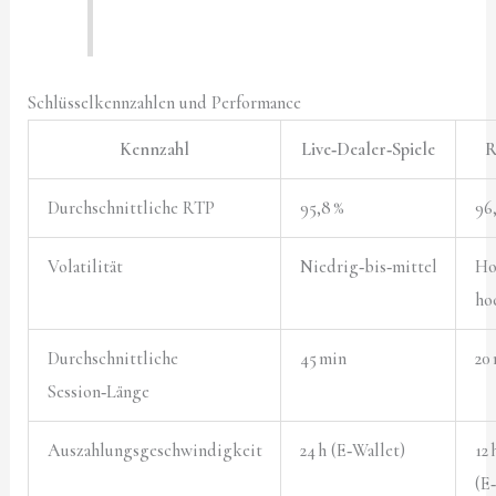
Schlüsselkennzahlen und Performance
Kennzahl
Live‑Dealer‑Spiele
R
Durchschnittliche RTP
95,8 %
96
Volatilität
Niedrig‑bis‑mittel
Ho
ho
Durchschnittliche
45 min
20
Session‑Länge
Auszahlungsgeschwindigkeit
24 h (E‑Wallet)
12 
(E