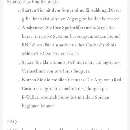
Strategische Empfehlungen
Starten Sie mit dem Bonus ohne Einzahlung.
Dieser
gibt Ihnen risikofreien Zugang zu beiden Formaten.
Analysieren Sie Ihre Spielpräferenzen.
Wenn Sie
kurze, intensive Sessions bevorzugen, setzen Sie auf
RNG‑Slots. Für ein authentisches Casino‑Erlebnis
wählen Sie Live‑Dealer‑Tische.
Setzen Sie klare Limits.
Definieren Sie ein tägliches
Verlustlimit von 10 % Ihres Budgets.
Nutzen Sie die mobilen Features.
Die App von
1Red
Casino
ermöglicht schnelle Einzahlungen per
E‑Wallet, wodurch Sie sofort mit dem Spielen
beginnen können.
FAQ