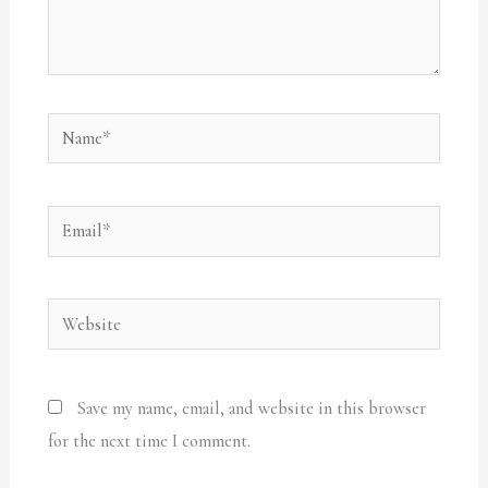
Name*
Email*
Website
Save my name, email, and website in this browser
for the next time I comment.