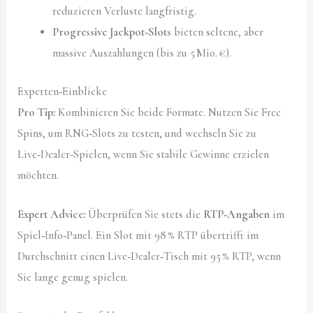
reduzieren Verluste langfristig.
Progressive Jackpot‑Slots
bieten seltene, aber
massive Auszahlungen (bis zu 5 Mio. €).
Experten‑Einblicke
Pro Tip:
Kombinieren Sie beide Formate. Nutzen Sie Free
Spins, um RNG‑Slots zu testen, und wechseln Sie zu
Live‑Dealer‑Spielen, wenn Sie stabile Gewinne erzielen
möchten.
Expert Advice:
Überprüfen Sie stets die
RTP‑Angaben
im
Spiel‑Info‑Panel. Ein Slot mit 98 % RTP übertrifft im
Durchschnitt einen Live‑Dealer‑Tisch mit 95 % RTP, wenn
Sie lange genug spielen.