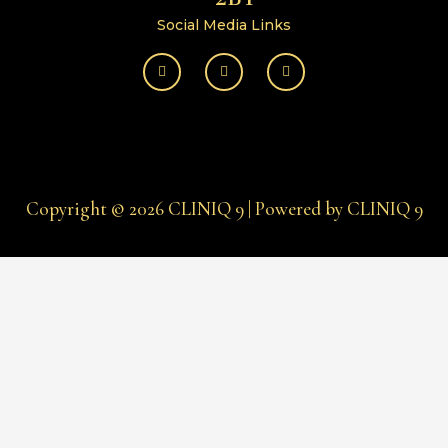
Social Media Links
I
F
G
n
a
o
s
c
o
t
e
g
a
b
l
g
o
e
r
o
-
a
k
p
m
l
u
s
Copyright © 2026 CLINIQ 9 | Powered by CLINIQ 9
-
g