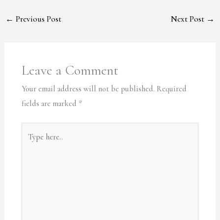
←
Previous Post
Next Post
→
Leave a Comment
Your email address will not be published.
Required
fields are marked
*
Type
here..