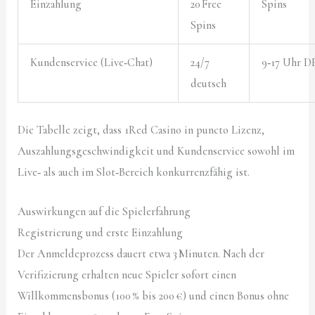
Einzahlung
20 Free
Spins
Spins
Kundenservice (Live‑Chat)
24/7
9‑17 Uhr D
deutsch
Die Tabelle zeigt, dass 1Red Casino in puncto Lizenz,
Auszahlungsgeschwindigkeit und Kundenservice sowohl im
Live‑ als auch im Slot‑Bereich konkurrenzfähig ist.
Auswirkungen auf die Spielerfahrung
Registrierung und erste Einzahlung
Der Anmeldeprozess dauert etwa 3 Minuten. Nach der
Verifizierung erhalten neue Spieler sofort einen
Willkommensbonus (100 % bis 200 €) und einen Bonus ohne