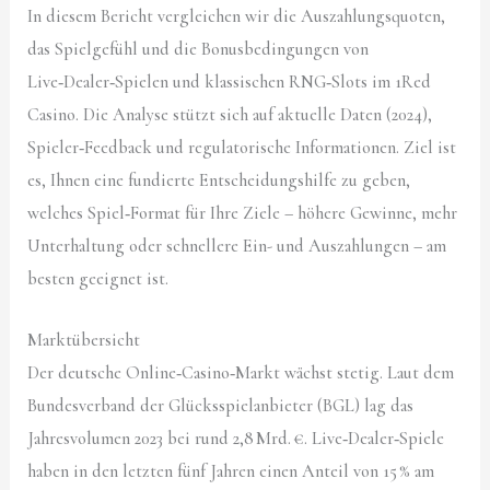
In diesem Bericht vergleichen wir die Auszahlungsquoten,
das Spielgefühl und die Bonusbedingungen von
Live‑Dealer‑Spielen und klassischen RNG‑Slots im 1Red
Casino. Die Analyse stützt sich auf aktuelle Daten (2024),
Spieler‑Feedback und regulatorische Informationen. Ziel ist
es, Ihnen eine fundierte Entscheidungshilfe zu geben,
welches Spiel‑Format für Ihre Ziele – höhere Gewinne, mehr
Unterhaltung oder schnellere Ein- und Auszahlungen – am
besten geeignet ist.
Marktübersicht
Der deutsche Online‑Casino‑Markt wächst stetig. Laut dem
Bundesverband der Glücksspielanbieter (BGL) lag das
Jahresvolumen 2023 bei rund 2,8 Mrd. €. Live‑Dealer‑Spiele
haben in den letzten fünf Jahren einen Anteil von 15 % am