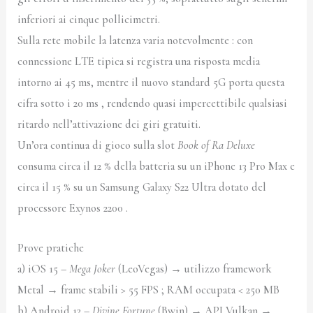
inferiori ai cinque pollicimetri.
Sulla rete mobile la latenza varia notevolmente : con
connessione LTE tipica si registra una risposta media
intorno ai 45 ms, mentre il nuovo standard 5G porta questa
cifra sotto i 20 ms , rendendo quasi impercettibile qualsiasi
ritardo nell’attivazione dei giri gratuiti.
Un’ora continua di gioco sulla slot
Book of Ra Deluxe
consuma circa il 12 % della batteria su un iPhone 13 Pro Max e
circa il 15 % su un Samsung Galaxy S22 Ultra dotato del
processore Exynos 2200 .
Prove pratiche
a)​ iOS 15 –
Mega Joker
(LeoVegas) → utilizzo framework
Metal → frame stabili > 55 FPS ; RAM occupata < 250 MB
b)​ Android 12 –
Divine Fortune
(Bwin) → API Vulkan →