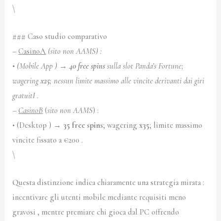
\
### Caso studio comparativo
–
Casin​oA
(
sito non AAMS
) :
• (Mobile App ) →
40 free spins
sulla slot
Panda’s Fortune
;
wagering
x25
; nessun limite massimo alle vincite derivanti dai giri
gratuitI .
–
Casin​oB
(
sito non AAMS
) :
• (Desktop ) →
35 free spins
; wagering
x35
; limite massimo
vincite fissato a €200 .
\
Questa distinzione indica chiaramente una strategia mirata :
incentivare gli utenti mobile mediante requisiti meno
gravosi , mentre premiare chi gioca dal PC offrendo