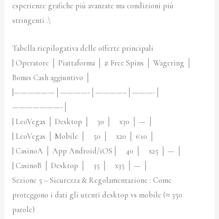
esperienze grafiche più avanzate ma condizioni più
stringenti .\
Tabella riepilogativa delle offerte principali
| Operatore │ Piattaforma │ # Free Spins │ Wagering │
Bonus Cash aggiuntivo │
|——————│————-│————–│———-│
———————-│
| LeoVegas │ Desktop │ 30 │ x30 │ — │
| LeoVegas │ Mobile │ 50 │ x20 │ €10 │
| Casin​oA │ App Android/iOS│ 40 │ x25 │ — │
| Casin​oB │ Desktop │ 35 │ x35 │ — │
Sezione 5 – Sicurezza & Regolamentazione : Come
proteggono i dati gli utenti desktop vs mobile (≈ 350
parole)