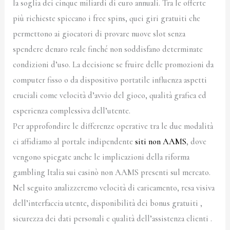
la soglia dei cinque miliardi di euro annuali. Tra le offerte
più richieste spiccano i free spins, quei giri gratuiti che
permettono ai giocatori di provare nuove slot senza
spendere denaro reale finché non soddisfano determinate
condizioni d’uso. La decisione se fruire delle promozioni da
computer fisso o da dispositivo portatile influenza aspetti
cruciali come velocità d’avvio del gioco, qualità grafica ed
esperienza complessiva dell’utente.
Per approfondire le differenze operative tra le due modalità
ci affidiamo al portale indipendente
siti non AAMS
, dove
vengono spiegate anche le implicazioni della riforma
gambling Italia sui casinò non AAMS presenti sul mercato.
Nel seguito analizzeremo velocità di caricamento, resa visiva
dell’interfaccia utente, disponibilità dei bonus gratuiti ,
sicurezza dei dati personali e qualità dell’assistenza clienti .