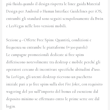
più fluida quando il design rispetta le linee guida Material
Design per Android o Human Interface Guidelines per iOS;
entrambi gli standard sono seguiti scrupolosamente da Bwin
e LeoVegas nelle loro versioni mobili.
Sezione 4 – Offerte Free Spins: Quantità, condizioni e
frequenza su entrambe le piattaforme (≈ 300 parole)
Le campagne promozionali dedicate ai free spins
differiscono notevolmente tra desktop e mobile perché gli
operatori cercano di incentivare specifiche abitudini d’uso.
Su
LeoVegas
, gli utenti desktop ricevono un pacchetto
iniziale pari a 30 free spins sulla slot
Fire Joker
, con requisito
wagering del
30x
sull’importo del bonus ed esenzione dal
deposito minimo se effettuato entro le prime sette ore dal
login.