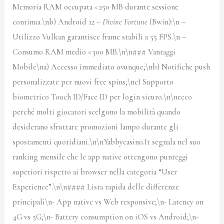
Memoria RAM occupata < 250 MB durante sessione
continua.\nb) Android 12 –
Divine Fortune
(Bwin):\n –
Utilizzo Vulkan garantisce frame stabili a 55 FPS.\n –
Consumo RAM medio < 300 MB.\n\n### Vantaggi
Mobile\na) Accesso immediato ovunque;\nb) Notifiche push
personalizzate per nuovi free spins;\nc) Supporto
biometrico Touch ID/Face ID per login sicuro.\n\necco
perché molti giocatori scelgono la mobilità quando
desiderano sfruttare promozioni lampo durante gli
spostamenti quotidiani.\n\nYabbycasino.It segnala nel suo
ranking mensile che le app native ottengono punteggi
superiori rispetto ai browser nella categoria “User
Experience”.\n\n#### Lista rapida delle differenze
principali\n- App native vs Web responsive;\n- Latency on
4G vs 5G;\n- Battery consumption on iOS vs Android;\n-