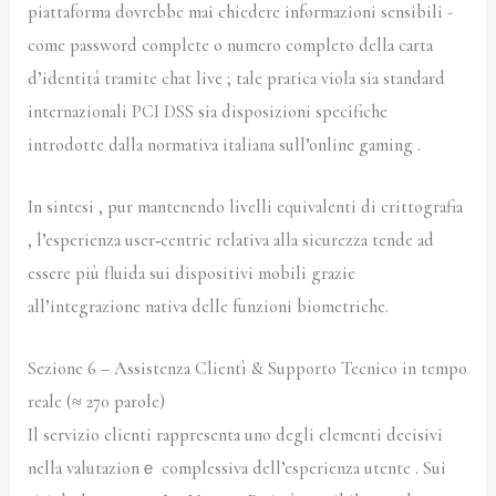
piattaforma dovrebbe mai chiedere informazioni sensibili ­
come password complete o numer­o completo della carta
d’identitá tramite chat live ; tale pratica viola sia standard
internazionali PCI DSS sia disposizioni specifiche
introdotte dalla normativa italiana sull’online gaming .
In sintesi , pur mantenendo livelli equivalenti ​di crittografia
, l’esperienza user‑centric relativa alla sicurezza tende ad
essere più fluida sui dispositivi mobili grazie
all’integrazione nativa delle funzioni biometriche.
Sezione 6 – Assistenza Clientì & Supporto Tecnico in tempo
reale (≈ 270 parole)
Il servizio clienti rappresenta uno degli elementi decisivi
nella valutazionｅ complessiva dell’esperienza utente . Sui