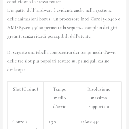
condividono lo stesso router.
L’impatto dell’hardware è evidente anche nella gestione
delle animazioni bonus : un processore Intel Core i5‑10400 o
AMD Ryzen 5 3600 permette la sequenza completa dei giri
gratuiti senza ritardi percepibili dall’utente.
Di seguito una tabella comparativa dei tempi medi d’avvio
delle tre slot più popolari testate sui principali casinò
desktop :
Slot (Casino)
Tempo
Risoluzione
medio
massima
d’avvio
supportata
Gonzo’s
1·3 s
2560×1440