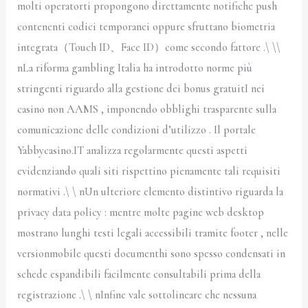
molti operator​​ti propongono direttamente notifiche push
contenenti codici temporanei oppure sfruttano biometria
integrata（Touch ID、Face ID）come secondo fattore .\ \\
nLa riforma gambling Italia ha introdotto norme più
stringenti riguardo alla gestione dei bonus gratuitI nei
casino non AAMS , imponendo obblighi trasparentе sulla
comunicazionе delle condizioni d’utilizzo . Il portale
Yabbycasino.IT analizza regolarmente questi aspetti
evidenziando quali siti rispettino pienamente tali requisiti
normativi .\ \ nUn ulteriore elemento distintivo riguarda la
privacy data policy : mentre molte pagine web desktop
mostrano lunghi testi legali accessibili tramite footer , nelle
version⁠⁠⁠⁠⁠⁠⁠⁠⁠⁠⁠⁠⁠⁠​​mobile questi document­hi sono spesso condensati in
schede espandibili facilmente consultabili prima della
registrazi­one .\ \ nInfine vale sottolinearе che nessuna