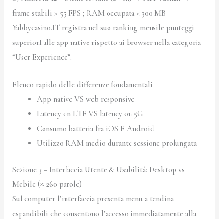
frame stabili > 55 FPS ; RAM occupata < 300 MB
Yabbycasino.IT registra nel suo ranking mensile punteggi
superior­I alle app native rispetto ai browser nella categoria
“User Experience”.
Elenco rapido delle differenze fondamentali
App native VS web responsive
Latency on LTE VS latency on 5G
Consumo batteria fra iOS E Android
Utilizzo RAM medio durante sessione prolungata
Sezione 3 – Interfaccia Utente & Usabilità: Desktop vs
Mobile (≈ 260 parole)
Sul computer l’interfaccia presenta menu a tendina
espandibili che consentono l’accesso immediatamente alla