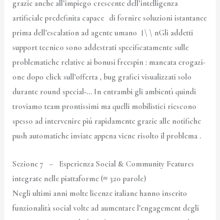
grazie anche all’impiego crescente dell’intelligenza
artificiale predefinita capace di fornire soluzioni istantanee
prima dell’escalation ad agente umano ।\ \ nGli addetti
support tecnico sono addestrati specificatamente sulle
problematiche relative ai bonusi freespin : mancata erogazi­
one dopo click sull’offerta , bug grafici visualizzati solo
durante round special‑… In entrambi gli ambientì quindi
troviamo team prontissimi ma quelli mobilis­tici riescono
spesso ad intervenire piú rapidamente grazie alle notifiche
push automatiche inviate appena viene risolto il problema .
Sezione 7 – Esperienza Social & Community Features
integrate nelle piattaforme (≈ 320 parole)
Negli ultimi anni molte licenze italiane hanno inserito
funzionalità social volte ad aumentare l’engagement degli