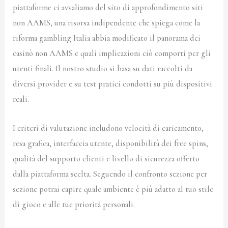
piattaforme ci avvaliamo del sito di approfondimento siti
non AAMS, una risorsa indipendente che spiega come la
riforma gambling Italia abbia modificato il panorama dei
casinò non AAMS e quali implicazioni ciò comporti per gli
utenti finali. Il nostro studio si basa su dati raccolti da
diversi provider e su test pratici condotti su più dispositivi
reali.
I criteri di valutazione includono velocità di caricamento,
resa grafica, interfaccia utente, disponibilità dei free spins,
qualità del supporto clienti e livello di sicurezza offerto
dalla piattaforma scelta. Seguendo il confronto sezione per
sezione potrai capire quale ambiente è più adatto al tuo stile
di gioco e alle tue priorità personali.