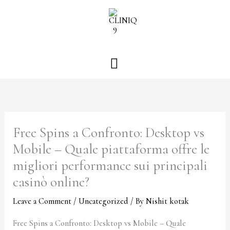
Skip
MAIN
to
MENU
content
Free Spins a Confronto: Desktop vs
Mobile – Quale piattaforma offre le
migliori performance sui principali
casinò online?
Leave a Comment
/
Uncategorized
/ By
Nishit kotak
Free Spins a Confronto: Desktop vs Mobile – Quale