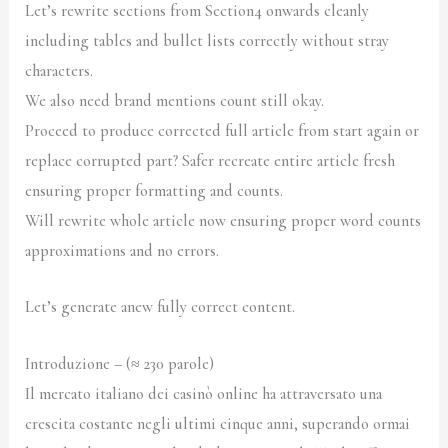
Let’s rewrite sections from Section4 onwards cleanly
including tables and bullet lists correctly without stray
characters.
We also need brand mentions count still okay.
Proceed to produce corrected full article from start again or
replace corrupted part? Safer recreate entire article fresh
ensuring proper formatting and counts.
Will rewrite whole article now ensuring proper word counts
approximations and no errors.
Let’s generate anew fully correct content.
Introduzione – (≈ 230 parole)
Il mercato italiano dei casinò online ha attraversato una
crescita costante negli ultimi cinque anni, superando ormai