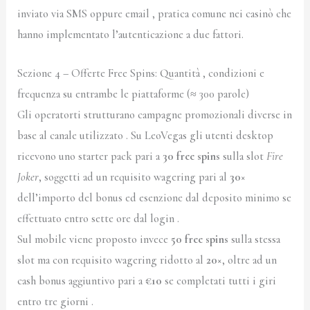
inviato via SMS oppure email , pratica comune nei casinò che
hanno implementato l’autenticazione a due fattori.
Sezione 4 – Offerte Free Spins: Quantità , condizioni e
frequenza su entrambe le piattaforme (≈ 300 parole)
Gli operator­ti strutturano campagne promozionali diverse in
base al canale utilizzato . Su LeoVegas gli utenti desktop
ricevono uno starter pack pari a
30 free spins
sulla slot
Fire
Joker
, soggetti ad un requisito wagering pari al
30×
dell’importo del bonus ed esenzione dal deposito minimo se
effettuato entro sette ore dal login .
Sul mobile viene proposto invece
50 free spins
sulla stessa
slot ma con requisito wagering ridotto al
20×
, oltre ad un
cash bonus aggiuntivo pari a
€10
se completati tutti i giri
entro tre giorni .