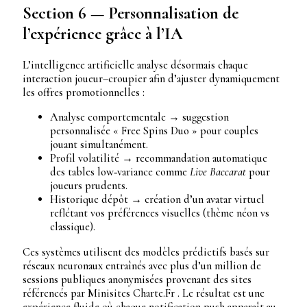
Section 6 — Personnalisation de
l’expérience grâce à l’IA
L’intelligence artificielle analyse désormais chaque
interaction joueur–croupier afin d’ajuster dynamiquement
les offres promotionnelles :
Analyse comportementale → suggestion
personnalisée « Free Spins Duo » pour couples
jouant simultanément.
Profil volatilité → recommandation automatique
des tables low‑variance comme
Live Baccarat
pour
joueurs prudents.
Historique dépôt → création d’un avatar virtuel
reflétant vos préférences visuelles (thème néon vs
classique).
Ces systèmes utilisent des modèles prédictifs basés sur
réseaux neuronaux entraînés avec plus d’un million de
sessions publiques anonymisées provenant des sites
référencés par Minisites Charte.Fr . Le résultat est une
expérience fluide où chaque notification push apparaît au