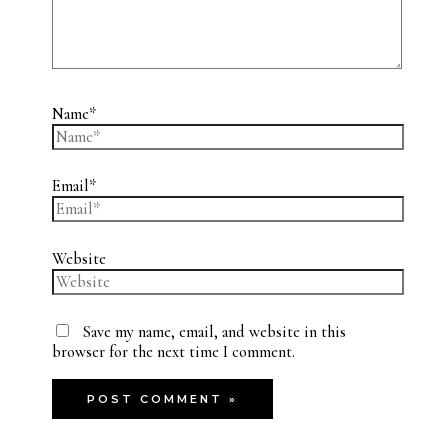
Name*
Email*
Website
Save my name, email, and website in this
browser for the next time I comment.