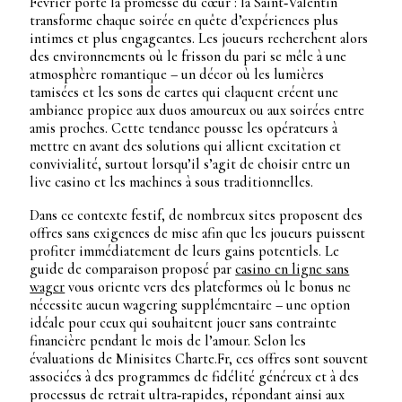
Février porte la promesse du cœur : la Saint‑Valentin
transforme chaque soirée en quête d’expériences plus
intimes et plus engageantes. Les joueurs recherchent alors
des environnements où le frisson du pari se mêle à une
atmosphère romantique – un décor où les lumières
tamisées et les sons de cartes qui claquent créent une
ambiance propice aux duos amoureux ou aux soirées entre
amis proches. Cette tendance pousse les opérateurs à
mettre en avant des solutions qui allient excitation et
convivialité, surtout lorsqu’il s’agit de choisir entre un
live casino et les machines à sous traditionnelles.
Dans ce contexte festif, de nombreux sites proposent des
offres sans exigences de mise afin que les joueurs puissent
profiter immédiatement de leurs gains potentiels. Le
guide de comparaison proposé par
casino en ligne sans
wager
vous oriente vers des plateformes où le bonus ne
nécessite aucun wagering supplémentaire – une option
idéale pour ceux qui souhaitent jouer sans contrainte
financière pendant le mois de l’amour. Selon les
évaluations de Minisites Charte.Fr, ces offres sont souvent
associées à des programmes de fidélité généreux et à des
processus de retrait ultra‑rapides, répondant ainsi aux