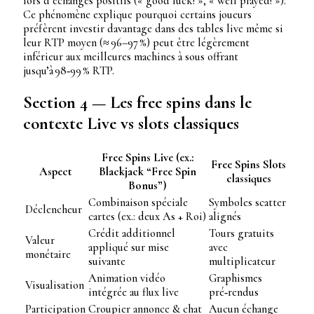
lors d’échanges positifs (« good luck! », « well played! »).
Ce phénomène explique pourquoi certains joueurs
préfèrent investir davantage dans des tables live même si
leur RTP moyen (≈ 96–97 %) peut être légèrement
inférieur aux meilleures machines à sous offrant
jusqu’à 98‑99 % RTP.
Section 4 — Les free spins dans le
contexte Live vs slots classiques
Free Spins Live (ex.:
Free Spins Slots
Aspect
Blackjack “Free Spin
classiques
Bonus”)
Combinaison spéciale
Symboles scatter
Déclencheur
cartes (ex.: deux As + Roi)
alignés
Crédit additionnel
Tours gratuits
Valeur
appliqué sur mise
avec
monétaire
suivante
multiplicateur
Animation vidéo
Graphismes
Visualisation
intégrée au flux live
pré‑rendus
Participation
Croupier annonce & chat
Aucun échange