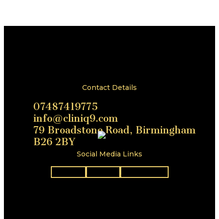
Contact Details
07487419775
info@cliniq9.com
79 Broadstone Road, Birmingham
B26 2BY
Social Media Links
Instagram
Facebook
Google-plus-g