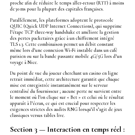
proche afin de réduire le temps aller‑retour (RTT) à moins
de 30 ms pour la plupart des capitales françaises.
Parallèlement, les plateformes adoptent le protocole
QUIC (Quick UDP Internet Connections), qui supprime
l’étape TCP three‑way handshake et améliore la gestion
des pertes packetaires grâce à un chiffrement intégré
TLS 1.3. Cette combinaison permet un débit constant
même lors d’une connexion Wi‑Fi instable dans un café
parisien ou sur la bande passante mobile 4G/5G lors d’un
voyage à Nice.
Du point de vue du joueur cherchant un casino en ligne
retrait immédiat, cette architecture garantit que chaque
mise est enregistrée instantanément sur le serveur
centralisé du fournisseur ; aucune perte ne survient entre
le moment où l’on clique sur « Bet » et celui où le résultat
apparaît à l’écran, ce qui est crucial pour respecter les
exigences strictes des audits RNG lorsqu’il s’agit de jeux
classiques versus tables live.
Section 3 — Interaction en temps réel :