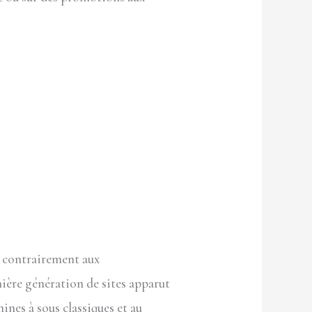
, contrairement aux
ière génération de sites apparut
nes à sous classiques et au