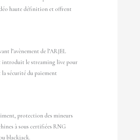
idéo haute définition et offrent
vant l’avènement de l’ARJEL
 introduit le streaming live pour
 la sécurité du paiement
chiment, protection des mineurs
achines à sous certifiées RNG
 ou blackjack.