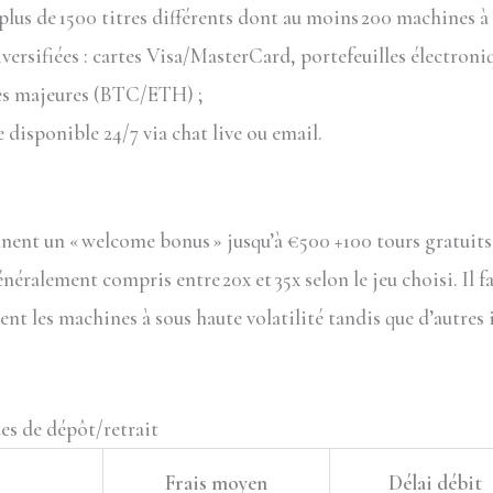
plus de 1500 titres différents dont au moins 200 machines à
rsifiées : cartes Visa/MasterCard, portefeuilles électroni
es majeures (BTC/ETH) ;
 disponible 24/7 via chat live ou email.
ent un « welcome bonus » jusqu’à €500 +100 tours gratuits 
néralement compris entre 20x et 35x selon le jeu choisi. Il f
uent les machines à sous haute volatilité tandis que d’autr
s de dépôt/retrait
Frais moyen
Délai débit