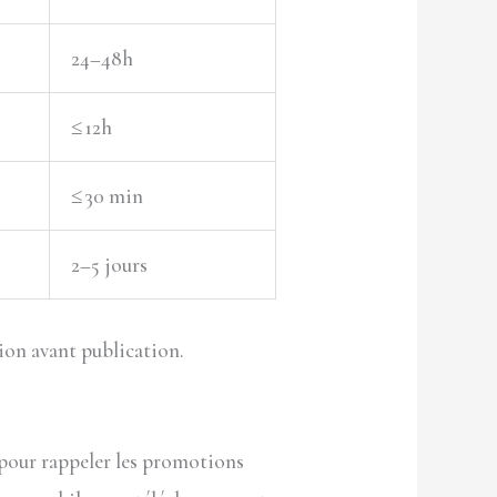
24–48h
≤ 12h
≤ 30 min
2–5 jours
ion avant publication.
 pour rappeler les promotions