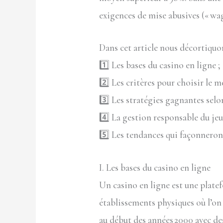
exigences de mise abusives (« wag
Dans cet article nous décortiquon
1️⃣ Les bases du casino en ligne ;
2️⃣ Les critères pour choisir le me
3️⃣ Les stratégies gagnantes selo
4️⃣ La gestion responsable du jeu
5️⃣ Les tendances qui façonneront
I. Les bases du casino en ligne
Un casino en ligne est une plate
établissements physiques où l’on
au début des années 2000 avec de