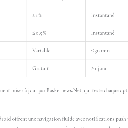
≤ 1 %
Instantané
≤ 0,5 %
Instantané
Variable
≤ 30 min
Gratuit
≥ 1 jour
ent mises à jour par Basketnews.Net, qui teste chaque opt
roid offrent une navigation fluide avec notifications push