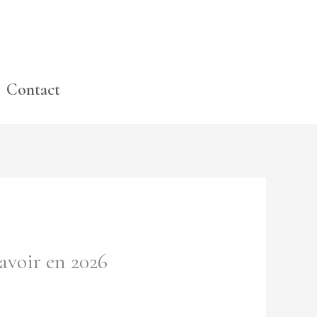
Contact
avoir en 2026