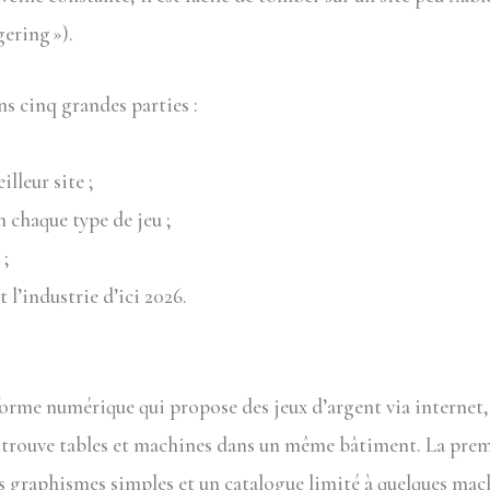
ering »).
s cinq grandes parties :
illeur site ;
n chaque type de jeu ;
 ;
 l’industrie d’ici 2026.
forme numérique qui propose des jeux d’argent via internet
 trouve tables et machines dans un même bâtiment. La prem
s graphismes simples et un catalogue limité à quelques machi