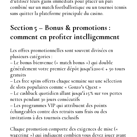
d’utiliser leurs gains immédiats pour placer un pari
combiné sur un match footballistique ou un tournoi tennis
sans quitter la plateforme principale du casino.
Section 5 – Bonus & promotions :
comment en profiter intelligemment
Les offres promotionnelles sont souvent divisées en
plusieurs catégories :
– Le bonus bienvenue (« match bonus ») qui double
généralement votre premier dépôt jusqu’à 200 € + 50 tours
gratuits
– Les free spins offerts chaque semaine sur une sélection
de slots populaires comme « Gonzo’s Quest »
– Le cashback quotidien allant jusqu’à 15 % sur vos pertes
nettes pendant 30 jours consécutifs
– Les programmes VIP qui attribuent des points
échangeables contre des retraits sans frais ou des
invitations à des tournois exclusifs
Chaque promotion comporte des exigences de mise («
wagering ») qui indiquent combien vous devez jouer avant