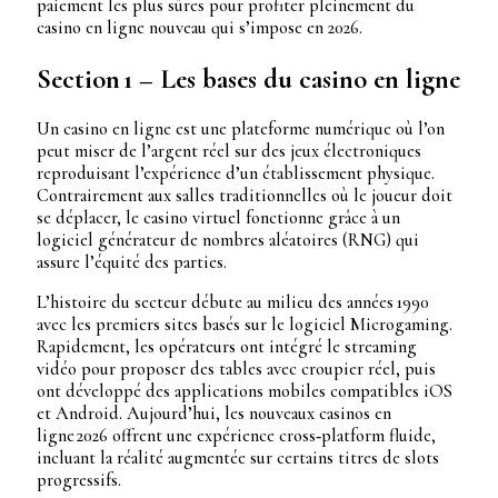
paiement les plus sûres pour profiter pleinement du
casino en ligne nouveau qui s’impose en 2026.
Section 1 – Les bases du casino en ligne
Un casino en ligne est une plateforme numérique où l’on
peut miser de l’argent réel sur des jeux électroniques
reproduisant l’expérience d’un établissement physique.
Contrairement aux salles traditionnelles où le joueur doit
se déplacer, le casino virtuel fonctionne grâce à un
logiciel générateur de nombres aléatoires (RNG) qui
assure l’équité des parties.
L’histoire du secteur débute au milieu des années 1990
avec les premiers sites basés sur le logiciel Microgaming.
Rapidement, les opérateurs ont intégré le streaming
vidéo pour proposer des tables avec croupier réel, puis
ont développé des applications mobiles compatibles iOS
et Android. Aujourd’hui, les nouveaux casinos en
ligne 2026 offrent une expérience cross‑platform fluide,
incluant la réalité augmentée sur certains titres de slots
progressifs.