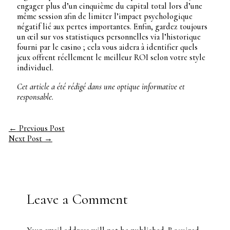
engager plus d’un cinquième du capital total lors d’une
même session afin de limiter l’impact psychologique
négatif lié aux pertes importantes. Enfin, gardez toujours
un œil sur vos statistiques personnelles via l’historique
fourni par le casino ; cela vous aidera à identifier quels
jeux offrent réellement le meilleur ROI selon votre style
individuel.
Cet article a été rédigé dans une optique informative et
responsable.
←
Previous Post
Next Post
→
Leave a Comment