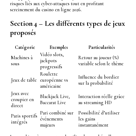
risques liés aux cyber‑attaques tout en profitant
sereinement du casino en ligne 2026.
Section 4 – Les différents types de jeux
proposés
Catégorie
Exemples
Particularités
Vidéo slots,
Machines à
Retour au joueur (%)
jackpots
sous
variable selon le thème
progressifs
Roulette
Influence du bordier
Jeux de table
européenne vs
sur la probabilité
américaine
Jeux avec
Blackjack Live,
Interaction réelle grâce
croupier en
Baccarat Live
au streaming HD
direct
Pari combiné sur
Possibilité d’utiliser
Paris sportifs
événements
les gains
intégrés
majeurs
instantanément