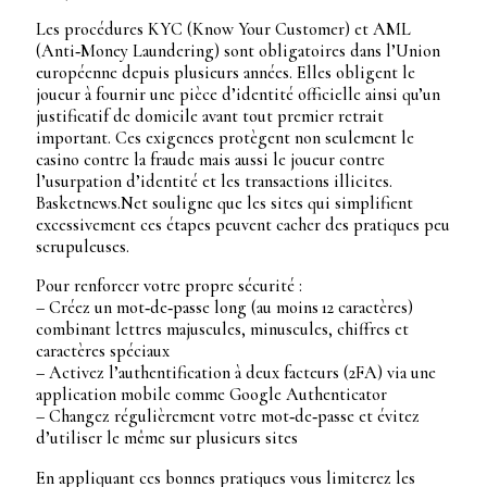
Les procédures KYC (Know Your Customer) et AML
(Anti‑Money Laundering) sont obligatoires dans l’Union
européenne depuis plusieurs années. Elles obligent le
joueur à fournir une pièce d’identité officielle ainsi qu’un
justificatif de domicile avant tout premier retrait
important. Ces exigences protègent non seulement le
casino contre la fraude mais aussi le joueur contre
l’usurpation d’identité et les transactions illicites.
Basketnews.Net souligne que les sites qui simplifient
excessivement ces étapes peuvent cacher des pratiques peu
scrupuleuses.
Pour renforcer votre propre sécurité :
– Créez un mot‑de‑passe long (au moins 12 caractères)
combinant lettres majuscules, minuscules, chiffres et
caractères spéciaux
– Activez l’authentification à deux facteurs (2FA) via une
application mobile comme Google Authenticator
– Changez régulièrement votre mot‑de‑passe et évitez
d’utiliser le même sur plusieurs sites
En appliquant ces bonnes pratiques vous limiterez les