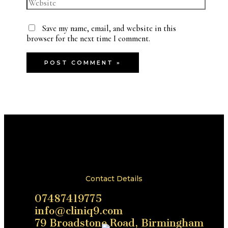
Save my name, email, and website in this
browser for the next time I comment.
Contact Details
07487419775
info@cliniq9.com
79 Broadstone Road, Birmingham