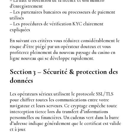
– La date d’obtention de la licence et son numéro
d’enregistrement
– Les partenaires bancaires ou processeurs de paiement
utilisés
– Les procédures de vérification KYC clairement
expliquées
En suivant ces critères vous réduirez considérablement le
risque d’être piégé par un opérateur douteux et vous
profiterez pleinement du nouveau paysage du casino en
ligne nouveau qui se développe rapidement.
Section 3 – Sécurité & protection des
données
Les opérateurs sérieux utilisent le protocole SSL/TLS
pour chiffrer toutes les communications entre votre
navigateur et leurs serveurs. Ce cryptage empêche toute
interception tierce lors du transfert d’informations
personnelles ou financières. Un cadenas vert dans la barre
d’adresse indique généralement que le certificat est valide
et à jour.