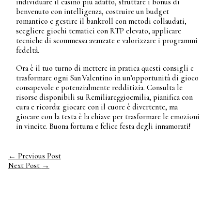
individuare il casinò più adatto, sfruttare i bonus di
benvenuto con intelligenza, costruire un budget
romantico e gestire il bankroll con metodi collaudati,
scegliere giochi tematici con RTP elevato, applicare
tecniche di scommessa avanzate e valorizzare i programmi
fedeltà.
Ora è il tuo turno di mettere in pratica questi consigli e
trasformare ogni San Valentino in un’opportunità di gioco
consapevole e potenzialmente redditizia. Consulta le
risorse disponibili su Remiliareggioemilia, pianifica con
cura e ricorda: giocare con il cuore è divertente, ma
giocare con la testa è la chiave per trasformare le emozioni
in vincite. Buona fortuna e felice festa degli innamorati!
←
Previous Post
Next Post
→