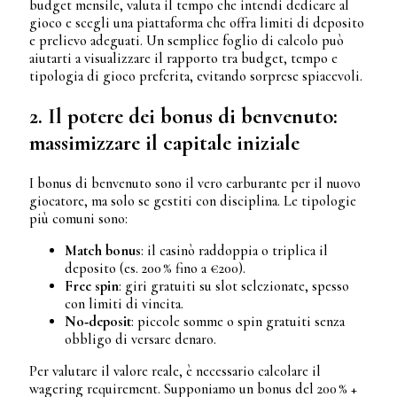
budget mensile, valuta il tempo che intendi dedicare al
gioco e scegli una piattaforma che offra limiti di deposito
e prelievo adeguati. Un semplice foglio di calcolo può
aiutarti a visualizzare il rapporto tra budget, tempo e
tipologia di gioco preferita, evitando sorprese spiacevoli.
2. Il potere dei bonus di benvenuto:
massimizzare il capitale iniziale
I bonus di benvenuto sono il vero carburante per il nuovo
giocatore, ma solo se gestiti con disciplina. Le tipologie
più comuni sono:
Match bonus
: il casinò raddoppia o triplica il
deposito (es. 200 % fino a €200).
Free spin
: giri gratuiti su slot selezionate, spesso
con limiti di vincita.
No‑deposit
: piccole somme o spin gratuiti senza
obbligo di versare denaro.
Per valutare il valore reale, è necessario calcolare il
wagering requirement. Supponiamo un bonus del 200 % +