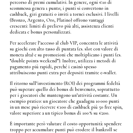
percorso di premi cumulativi. In genere, ogni €10 di
scommessa genera 1 punto; i punti si convertono in
cashback, giri gratuiti o inviti a tornei esclusivi. I livelli
(Bronzo, Argento, Oro, Platino) offrono vantaggi
crescenti: limiti di prelievo più alti, assistenza clienti
dedicata e bonus personalizzati.
Per accelerare l’accesso al club VIP, concentra le attività
su giochi con alto tasso di puntata (es. slot con valore di
moneta alta) e su promozioni che moltiplicano i punti (es.
“double points weekend”). Inoltre, utilizza i metodi di
pagamento più rapidi, perché i casinò spesso
attribuiscono punti extra per depositi tramite e‑wallet.
Il ritorno sull’investimento (ROI) dei programmi fedeltà
può superare quello dei bonus di benvenuto, soprattutto
per i giocatori che mantengono un’attività costante. Un
esempio pratico: un giocatore che guadagna 10 000 punti
in un mese può ricevere €100 di cashback più 50 free spin,
valore superiore a un tipico bonus di 100 % su €200.
È importante però valutare il costo opportunità: spendere
troppo per accumulare punti può erodere il bankroll se