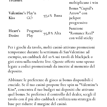
Treasure
moltiplicano i win
Bonus “Cupid’s
Valentine’s
Play’n
Arrow” con
97,2 %
Bassa
Kiss
GO
jackpot
progressivo
Funzione
Heart’s
Pragmatic
95,8 %
Alta
“Romance Reel”
Desire
Play
con wild sticky
Per i giochi da tavolo, molti casinò attivano promozioni
temporanee durante la settimana di San Valentino: ad
esempio, un cashback del 10 % sui tavoli di blackjack o
giri extra sulla roulette live. Queste offerte sono spesso
legate a codici promozionali da inserire al momento del
deposito.
Abbinare le preferenze di gioco ai bonus disponibili è
cruciale. Se il tuo casinò propone free spin su “Valentine’s
Kiss”, concentra il tuo budget sui depositi che attivano
quel bonus. Se preferisci il controllo del dealer, scegli il
tavolo con il più alto cashback e utilizza una strategia di
base per ridurre il margine del casinò.