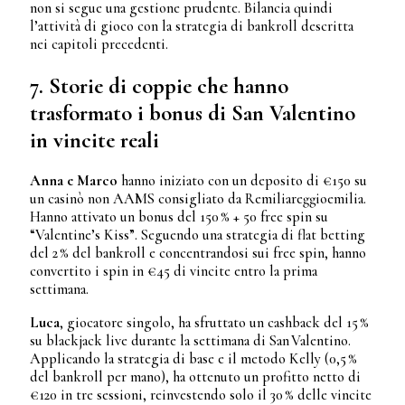
non si segue una gestione prudente. Bilancia quindi
l’attività di gioco con la strategia di bankroll descritta
nei capitoli precedenti.
7. Storie di coppie che hanno
trasformato i bonus di San Valentino
in vincite reali
Anna e Marco
hanno iniziato con un deposito di €150 su
un casinò non AAMS consigliato da Remiliareggioemilia.
Hanno attivato un bonus del 150 % + 50 free spin su
“Valentine’s Kiss”. Seguendo una strategia di flat betting
del 2 % del bankroll e concentrandosi sui free spin, hanno
convertito i spin in €45 di vincite entro la prima
settimana.
Luca
, giocatore singolo, ha sfruttato un cashback del 15 %
su blackjack live durante la settimana di San Valentino.
Applicando la strategia di base e il metodo Kelly (0,5 %
del bankroll per mano), ha ottenuto un profitto netto di
€120 in tre sessioni, reinvestendo solo il 30 % delle vincite