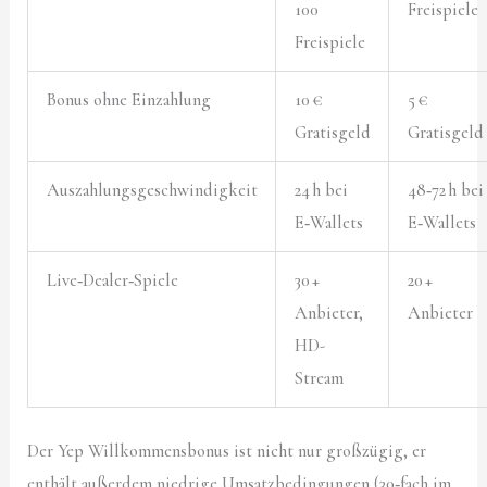
100
Freispiele
Freispiele
Bonus ohne Einzahlung
10 €
5 €
Gratisgeld
Gratisgeld
Auszahlungsgeschwindigkeit
24 h bei
48‑72 h bei
E‑Wallets
E‑Wallets
Live‑Dealer‑Spiele
30 +
20 +
Anbieter,
Anbieter
HD-
Stream
Der Yep Willkommensbonus ist nicht nur großzügig, er
enthält außerdem niedrige Umsatzbedingungen (30‑fach im