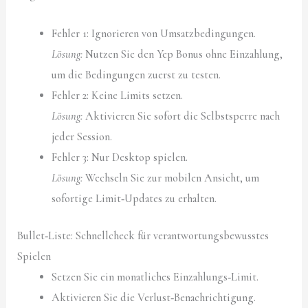
Fehler 1: Ignorieren von Umsatzbedingungen.
Lösung:
Nutzen Sie den Yep Bonus ohne Einzahlung,
um die Bedingungen zuerst zu testen.
Fehler 2: Keine Limits setzen.
Lösung:
Aktivieren Sie sofort die Selbstsperre nach
jeder Session.
Fehler 3: Nur Desktop spielen.
Lösung:
Wechseln Sie zur mobilen Ansicht, um
sofortige Limit‑Updates zu erhalten.
Bullet‑Liste: Schnellcheck für verantwortungsbewusstes
Spielen
Setzen Sie ein monatliches Einzahlungs‑Limit.
Aktivieren Sie die Verlust‑Benachrichtigung.