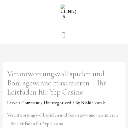
Skip
MAIN
to
MENU
content
Verantwortungsvoll spielen und
Bonusgewinne maximieren – Ihr
Leitfaden für Yep Casino
Leave a Comment
/
Uncategorized
/ By
Nishit kotak
Verantwortungsvoll spielen und Bonusgewinne maximieren
– Ihr Leitfaden für Yep Casino