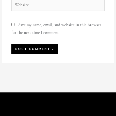
Website
Save my name, email, and website in this browser
for the next time I comment.