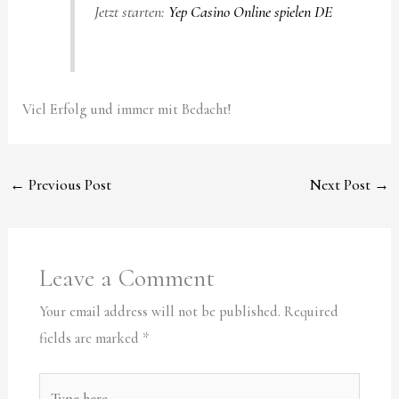
Jetzt starten:
Yep Casino Online spielen DE
Viel Erfolg und immer mit Bedacht!
←
Previous Post
Next Post
→
Leave a Comment
Your email address will not be published.
Required
fields are marked
*
Type