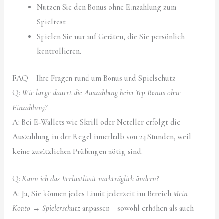
Nutzen Sie den Bonus ohne Einzahlung zum
Spieltest.
Spielen Sie nur auf Geräten, die Sie persönlich
kontrollieren.
FAQ – Ihre Fragen rund um Bonus und Spielschutz
Q:
Wie lange dauert die Auszahlung beim Yep Bonus ohne
Einzahlung?
A: Bei E‑Wallets wie Skrill oder Neteller erfolgt die
Auszahlung in der Regel innerhalb von 24 Stunden, weil
keine zusätzlichen Prüfungen nötig sind.
Q:
Kann ich das Verlustlimit nachträglich ändern?
A: Ja, Sie können jedes Limit jederzeit im Bereich
Mein
Konto → Spielerschutz
anpassen – sowohl erhöhen als auch