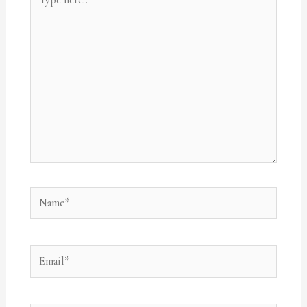
here..
Name*
Email*