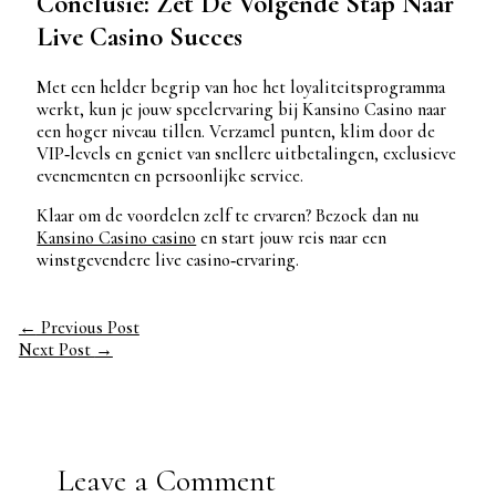
Conclusie: Zet De Volgende Stap Naar
Live Casino Succes
Met een helder begrip van hoe het loyaliteitsprogramma
werkt, kun je jouw speelervaring bij Kansino Casino naar
een hoger niveau tillen. Verzamel punten, klim door de
VIP‑levels en geniet van snellere uitbetalingen, exclusieve
evenementen en persoonlijke service.
Klaar om de voordelen zelf te ervaren? Bezoek dan nu
Kansino Casino casino
en start jouw reis naar een
winstgevendere live casino‑ervaring.
←
Previous Post
Next Post
→
Leave a Comment