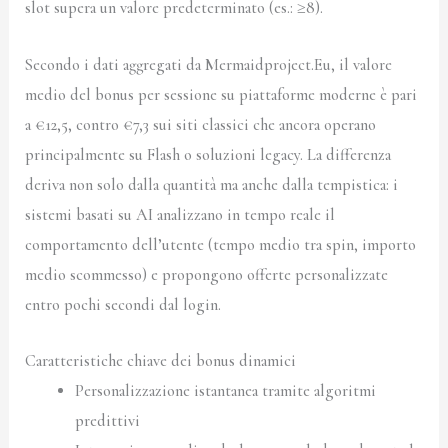
slot supera un valore predeterminato (es.: ≥8).
Secondo i dati aggregati da Mermaidproject.Eu, il valore
medio del bonus per sessione su piattaforme moderne è pari
a €12,5, contro €7,3 sui siti classici che ancora operano
principalmente su Flash o soluzioni legacy. La differenza
deriva non solo dalla quantità ma anche dalla tempistica: i
sistemi basati su AI analizzano in tempo reale il
comportamento dell’utente (tempo medio tra spin, importo
medio scommesso) e propongono offerte personalizzate
entro pochi secondi dal login.
Caratteristiche chiave dei bonus dinamici
Personalizzazione istantanea tramite algoritmi
predittivi