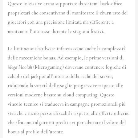
Queste iniziative erano supportate da sistemi back‑office
proprietari che consentivano di monitorare il churn rate dei
giocatori con una precisione limitata ma sufficiente a
mantenere l’interesse durante le stagioni festivi.
Le limitazioni hardware influenzavano anche la complessità
delle meccaniche bonus. Ad esempio, le prime versioni di
Mega Moolah
(Microgaming) dovevano contenere logiche di
calcolo del jackpot all’interno della cache del server,
riducendo la varietà delle soglie progressive rispetto alle
versioni moderne basate su cloud computing. Questo
vincolo tecnico si traduceva in campagne promozionali più
statiche e meno personalizzabili rispetto alle offerte odierne
che sfruttano algoritmi predittivi per adattare il valore del
bonus al profilo dell’utente.