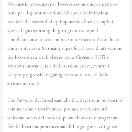
Novomatic introdussero i free‑spin come unico incentivo
reale per il giocatore online. All’epoca le limitazioni
tecniche dei server dial‑up imponevano bonus semplici,
spesso legati a un singolo giro gratuito dopo il
completamento di una combinazione vincente. Secondo uno
studio interno di Mermaidproject.Eu, il tasso di attivazione
dei free‑spin su titoli classici come
Cleopatra
(IGT) si
attestava intorno al 12 % delle sessioni attive, mentre i
jackpot progressivi raggiungevano solo lo 0,4 % delle
attivazioni totali.
Con l’avvento del broadband alla fine degli anni ’90 i casinò
cominciarono a sperimentare promozioni ricorrenti:
welcome bonus del 100 % sul primo deposito e programmi
fedeltà basati su punti accumulabili ogni giorno di gioco.