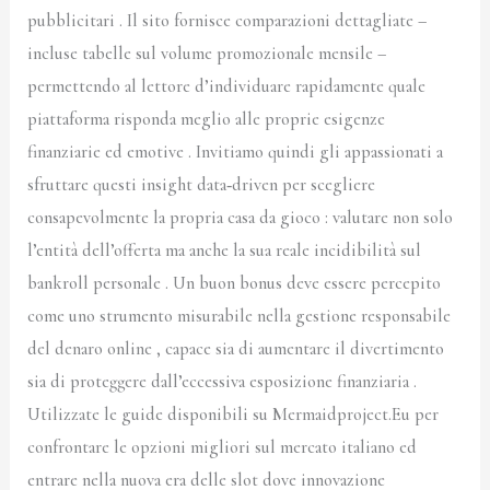
pubblicitari . Il sito fornisce comparazioni dettagliate –
incluse tabelle sul volume promozionale mensile –
permettendo al lettore d’individuare rapidamente quale
piattaforma risponda meglio alle proprie esigenze
finanziarie ed emotive . Invitiamo quindi gli appassionati a
sfruttare questi insight data‑driven per scegliere
consapevolmente la propria casa da gioco : valutare non solo
l’entità dell’offerta ma anche la sua reale incidibilità sul
bankroll personale . Un buon bonus deve essere percepito
come uno strumento misurabile nella gestione responsabile
del denaro online , capace sia di aumentare il divertimento
sia di proteggere dall’eccessiva esposizione finanziaria .
Utilizzate le guide disponibili su Mermaidproject.Eu per
confrontare le opzioni migliori sul mercato italiano ed
entrare nella nuova era delle slot dove innovazione