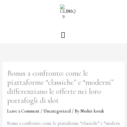
Skip
MAIN
to
MENU
content
Bonus a confronto: come le
piattaforme “classiche” e “modern​i”
differenziano le offerte nei loro
portafogli di slot
Leave a Comment
/
Uncategorized
/ By
Nishit kotak
Bonus a confronto: come le piattaforme “classiche” e “modern​