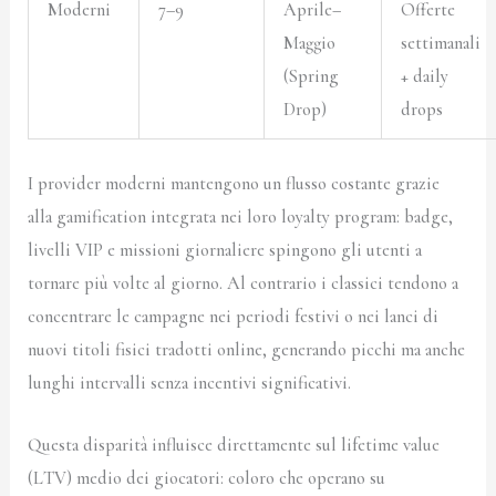
Moderni
7–9
Aprile–
Offerte
Maggio
settimanali
(Spring
+ daily
Drop)
drops
I provider moderni mantengono un flusso costante grazie
alla gamification integrata nei loro loyalty program: badge,
livelli VIP e missioni giornaliere spingono gli utenti a
tornare più volte al giorno. Al contrario i classici tendono a
concentrare le campagne nei periodi festivi o nei lanci di
nuovi titoli fisici tradotti online, generando picchi ma anche
lunghi intervalli senza incentivi significativi.
Questa disparità influisce direttamente sul lifetime value
(LTV) medio dei giocatori: coloro che operano su