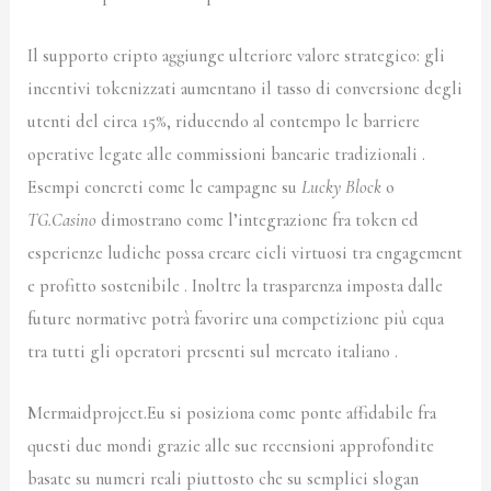
Il supporto cripto aggiunge ulteriore valore strategico: gli
incentivi tokenizzati aumentano il tasso di conversione degli
utenti del circa 15%, riducendo al contempo le barriere
operative legate alle commissioni bancarie tradizionali .
Esempi concreti come le campagne su
Lucky Block
o
TG.Casino
dimostrano come l’integrazione fra token ed
esperienze ludiche possa creare cicli virtuosi tra engagement
e profitto sostenibile . Inoltre la trasparenza imposta dalle
future normative potrà favorire una competizione più equa
tra tutti gli operatori presenti sul mercato italiano .
Mermaidproject.Eu si posiziona come ponte affidabile fra
questi due mondi grazie alle sue recensioni approfondite
basate su numeri reali piuttosto che su semplici slogan