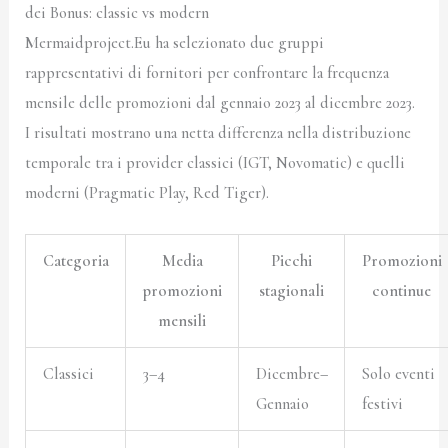
dei Bonus: classic vs modern
Mermaidproject.Eu ha selezionato due gruppi
rappresentativi di fornitori per confrontare la frequenza
mensile delle promozioni dal gennaio 2023 al dicembre 2023.
I risultati mostrano una netta differenza nella distribuzione
temporale tra i provider classici (IGT, Novomatic) e quelli
moderni (Pragmatic Play, Red Tiger).
Categoria
Media
Picchi
Promozioni
promozioni
stagionali
continue
mensili
Classici
3–4
Dicembre–
Solo eventi
Gennaio
festivi