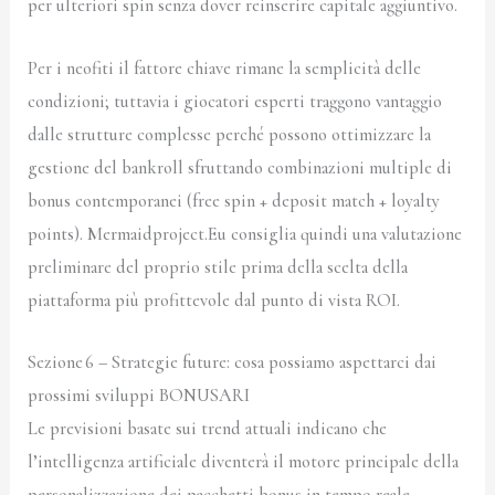
per ulteriori spin senza dover reinserire capitale aggiuntivo.
Per i neofiti il fattore chiave rimane la semplicità delle
condizioni; tuttavia i giocatori esperti traggono vantaggio
dalle strutture complesse perché possono ottimizzare la
gestione del bankroll sfruttando combinazioni multiple di
bonus contemporanei (free spin + deposit match + loyalty
points). Mermaidproject.Eu consiglia quindi una valutazione
preliminare del proprio stile prima della scelta della
piattaforma più profittevole dal punto di vista ROI.
Sezione 6 – Strategie future: cosa possiamo aspettarci dai
prossimi sviluppi BONUSARI
Le previsioni basate sui trend attuali indicano che
l’intelligenza artificiale diventerà il motore principale della
personalizzazione dei pacchetti bonus in tempo reale.