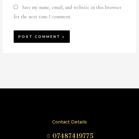
Save my name, email, and website in this browser
for the next time I comment.
Contact Details
07487419775