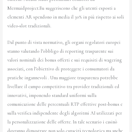
Mermaidproject.Eu suggeriscono che gli utenti esposti a
elementi AR spendono in media il 30% in più rispetto ai soli
video‑slot tradizionali.
Dal punto di vista normativo, gli organi regolatori europei
stanno valutando l’obbligo di reporting trasparente sui
valori nominali dei bonus offerti e sui requisiti di wagering
associati, con l’obiettivo di proteggere i consumatori da
pratiche ingannevoli . Una maggiore trasparenza potrebbe
livellare il campo competitivo tra provider tradizionali ed
innovativi, imponendo standard uniformi sulla
comunicazione delle percentuali RTP effettive post‑bonus e
sulla verifica indipendente degli algoritmi AI utilizzati per
la personalizzazione delle offerte. In tale scenario i casinò
dovranno dimostrare non solo capacità tecnologica ma anche