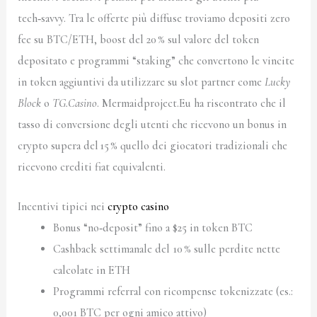
tech‑savvy. Tra le offerte più diffuse troviamo depositi zero
fee su BTC/ETH, boost del 20 % sul valore del token
depositato e programmi “staking” che convertono le vincite
in token aggiuntivi da utilizzare su slot partner come
Lucky
Block
o
TG.Casino
. Mermaidproject.Eu ha riscontrato che il
tasso di conversione degli utenti che ricevono un bonus in
crypto supera del 15 % quello dei giocatori tradizionali che
ricevono crediti fiat equivalenti.
Incentivi tipici nei
crypto casino
Bonus “no‑deposit” fino a $25 in token BTC
Cashback settimanale del 10 % sulle perdite nette
calcolate in ETH
Programmi referral con ricompense tokenizzate (es.:
0,001 BTC per ogni amico attivo)