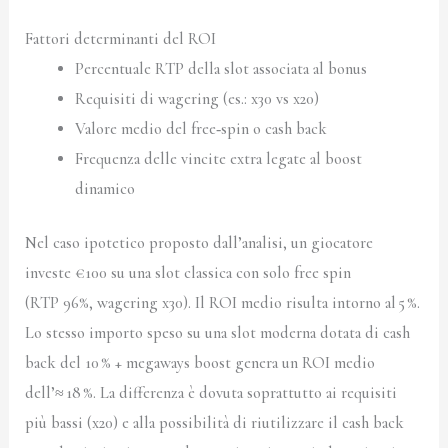
Fattori determinanti del ROI
Percentuale RTP della slot associata al bonus
Requisiti di wagering (es.: x30 vs x20)
Valore medio del free‑spin o cash back
Frequenza delle vincite extra legate al boost
dinamico
Nel caso ipotetico proposto dall’analisi, un giocatore
investe €100 su una slot classica con solo free spin
(RTP 96%, wagering x30). Il ROI medio risulta intorno al 5 %.
Lo stesso importo speso su una slot moderna dotata di cash
back del 10 % + megaways boost genera un ROI medio
dell’≈ 18 %. La differenza è dovuta soprattutto ai requisiti
più bassi (x20) e alla possibilità di riutilizzare il cash back