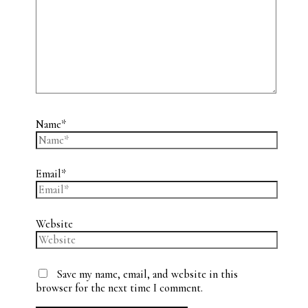
Name*
Email*
Website
Save my name, email, and website in this
browser for the next time I comment.