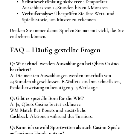
Selbstbeschränkung aktivieren:
Temporärer
Ausschluss von 24 Stunden bis zu 6 Monaten.
Verlaufsanalyse:
Überprüfen Sie Ihre Wett- und
Spielhistorie, um Muster zu erkennen.
Denken Sie immer daran: Spielen Sie nur mit Geld, das Sie
entbehren können.
FAQ – Häufig gestellte Fragen
Q: Wie schnell werden Auszahlungen bei Qbets Casino
bearbeitet?
A: Die meisten Auszahlungen werden innerhalb von
24 Stunden abgeschlossen. E‑Wallets sind am schnellsten,
Banküberweisungen benötigen 3–5 Werktage.
Q: Gibt es spezielle Boni für die WM?
A: Ja, Qbets Casino bietet exklusive
WM‑Match‑Bet‑Boosts und zusätzliche
Cashback‑Aktionen während des Turniers.
Q: Kann ich sowohl Sportwetten als auch Casino‑Spiele
auf meinem Handy nutzen?