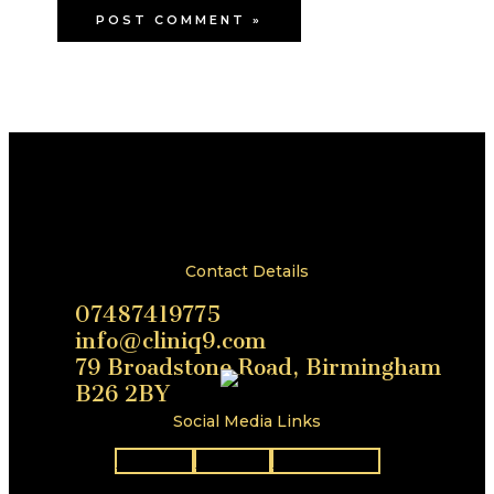
Contact Details
07487419775
info@cliniq9.com
79 Broadstone Road, Birmingham
B26 2BY
Social Media Links
Instagram
Facebook
Google-plus-g