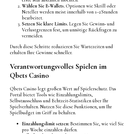
Wählen Sie E‑Wallets.
Optionen wie Skrill oder
Neteller werden meist innerhalb von 1–2 Stunden
bearbeitet.
Setzen Sie klare Limits.
Legen Sie Gewinn‑ und
Verlustgrenzen fest, um unnötige Rückfragen zu
vermeiden.
Durch diese Schritte reduzieren Sie Wartezeiten und
erhalten Ihre Gewinne schneller.
Verantwortungsvolles Spielen im
Qbets Casino
Qbets Casino legt großen Wert auf Spielerschutz. Das
Portal bietet Tools wie Einzahlungslimits,
Selbstausschluss und Echtzeit‑Statistiken über Ihr
Spielverhalten. Nutzen Sie diese Funktionen, um Ihr
Spielbudget im Griff zu behalten.
Einzahlungslimit setzen:
Bestimmen Sie, wie viel Sie
pro Woche einzahlen dürfen.