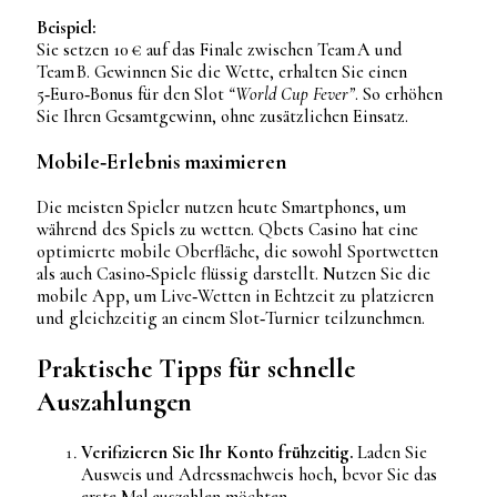
Beispiel:
Sie setzen 10 € auf das Finale zwischen Team A und
Team B. Gewinnen Sie die Wette, erhalten Sie einen
5‑Euro‑Bonus für den Slot
“World Cup Fever”
. So erhöhen
Sie Ihren Gesamtgewinn, ohne zusätzlichen Einsatz.
Mobile‑Erlebnis maximieren
Die meisten Spieler nutzen heute Smartphones, um
während des Spiels zu wetten. Qbets Casino hat eine
optimierte mobile Oberfläche, die sowohl Sportwetten
als auch Casino‑Spiele flüssig darstellt. Nutzen Sie die
mobile App, um Live‑Wetten in Echtzeit zu platzieren
und gleichzeitig an einem Slot‑Turnier teilzunehmen.
Praktische Tipps für schnelle
Auszahlungen
Verifizieren Sie Ihr Konto frühzeitig.
Laden Sie
Ausweis und Adressnachweis hoch, bevor Sie das
erste Mal auszahlen möchten.