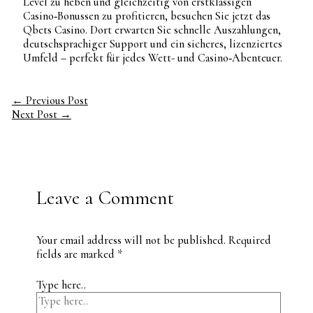
Level zu heben und gleichzeitig von erstklassigen
Casino‑Bonussen zu profitieren, besuchen Sie jetzt das
Qbets Casino. Dort erwarten Sie schnelle Auszahlungen,
deutschsprachiger Support und ein sicheres, lizenziertes
Umfeld – perfekt für jedes Wett- und Casino‑Abenteuer.
←
Previous Post
Next Post
→
Leave a Comment
Your email address will not be published.
Required
fields are marked
*
Type here..