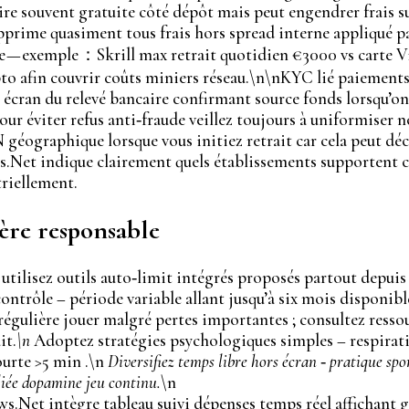
aire souvent gratuite côté dépôt mais peut engendrer frais s
upprime quasiment tous frais hors spread interne appliqué p
e — exemple ：Skrill max retrait quotidien €3000 vs carte 
pto afin couvrir coûts miniers réseau.\n\nKYC lié paiement
e écran du relevé bancaire confirmant source fonds lorsqu’on
r éviter refus anti‑fraude veillez toujours à uniformiser 
N géographique lorsque vous initiez retrait car cela peut d
.Net indique clairement quels établissements supportent c
triellement.
ière responsable
utilisez outils auto‑limit intégrés proposés partout depui
contrôle ­– période variable allant jusqu’à six mois dispon
irrégulière jouer malgré pertes importantes ; consultez ress
it.
\n
Adoptez stratégies psychologiques simples ­– respirat
ourte >5 min .\n
Diversifiez temps libre hors écran ‑ pratique sport
liée dopamine jeu continu.
\n
s.Net intègre tableau suivi dépenses temps réel affichant 