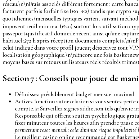
réseau.\n\nFrais associés diffèrent fortement : carte banc
facturent parfois forfait fixe (€0–€2) tandis que crypto s
quotidiennes/mensuelles typiques varient suivant méthod
imposent seuil minimal (€20) surtout lors utilisation cry
passeport+justificatif domicile récent ainsi qu’une captur
habituel ≤72 h après réception documents complets.\n\nPou
celui indiqué dans votre profil joueur; désactivez tout VP
localisation géographique.\n\nEncore une fois Basketnews
moyens basés sur retours utilisateurs réels récoltés trimes
Section 7 : Conseils pour jouer de man
Définissez préalablement budget mensuel maximal ­– 
Activez fonction auto­exclusion si vous sentez perte 
compte.
\n
Surveillez signes addiction tels qu’envie 
Responsable qui offrent soutien psychologique gratu
fixer minuteur toutes les heures afin prendre pause c
permettant reset mental.; cela diminue risque impulsivité 
Le meilleur casino online recommandé par Basketnew