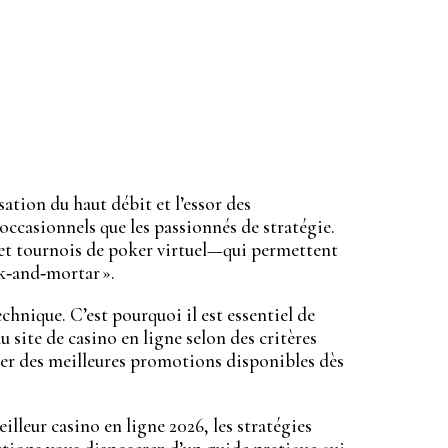
ation du haut débit et l’essor des
 occasionnels que les passionnés de stratégie.
ct et tournois de poker virtuel—qui permettent
ck‑and‑mortar ».
echnique. C’est pourquoi il est essentiel de
 site de casino en ligne selon des critères
fiter des meilleures promotions disponibles dès
lleur casino en ligne 2026, les stratégies