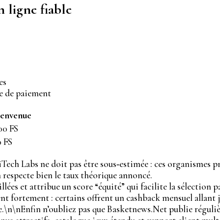
n ligne fiable
es
ue de paiement
ienvenue
00 FS
0 FS
ech Labs ne doit pas être sous‑estimée : ces organismes pr
 respecte bien le taux théorique annoncé.
lées et attribue un score “équité” qui facilite la sélection 
 fortement : certains offrent un cashback mensuel allant ju
ée.\n\nEnfin n’oubliez pas que Basketnews.Net publie régul