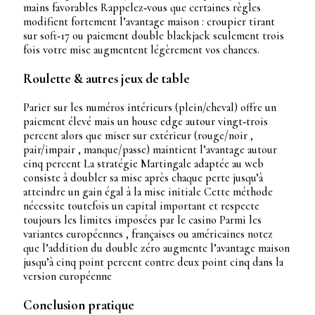
mains favorables​ Rappelez‑vous que certaines règles
modifient fortement l’avantage maison : croupier tirant
sur soft‑17 ou paiement double blackjack seulement trois
fois votre mise augmentent légèrement vos chances​.
Roulette & autres jeux de table
Parier sur les numéros intérieurs (plein/cheval) offre un
paiement élevé mais un house edge autour vingt‑trois
percent alors que miser sur extérieur (rouge/noir ,
pair/impair , manque/passe) maintient l’avantage autour
cinq percent​ La stratégie Martingale adaptée au web
consiste à doubler sa mise après chaque perte jusqu’à
atteindre un gain égal à la mise initiale​ Cette méthode
nécessite toutefois un capital important et respecte
toujours les limites imposées par le casino​ Parmi les
variantes européennes , françaises ou américaines notez
que l’addition du double zéro augmente l’avantage maison
jusqu’à cinq point percent contre deux point cinq dans la
version européenne​
Conclusion pratique