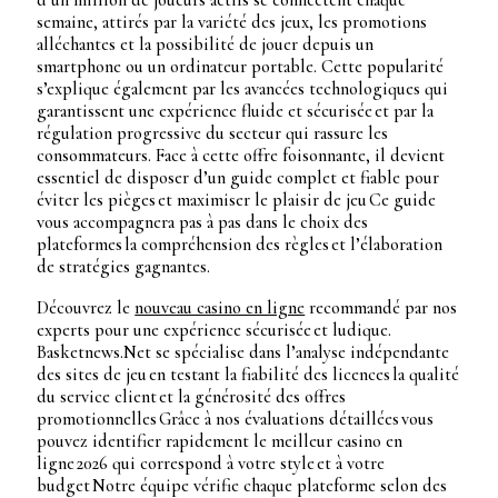
d’un million de joueurs actifs se connectent chaque
semaine, attirés par la variété des jeux, les promotions
alléchantes et la possibilité de jouer depuis un
smartphone ou un ordinateur portable. Cette popularité
s’explique également par les avancées technologiques qui
garantissent une expérience fluide et sécurisée et par la
régulation progressive du secteur qui rassure les
consommateurs. Face à cette offre foisonnante, il devient
essentiel de disposer d’un guide complet et fiable pour
éviter les pièges et maximiser le plaisir de jeu Ce guide
vous accompagnera pas à pas dans le choix des
plateformes la compréhension des règles et l’élaboration
de stratégies gagnantes.
Découvrez le
nouveau casino en ligne
recommandé par nos
experts pour une expérience sécurisée et ludique.
Basketnews.Net se spécialise dans l’analyse indépendante
des sites de jeu en testant la fiabilité des licences la qualité
du service client et la générosité des offres
promotionnelles Grâce à nos évaluations détaillées vous
pouvez identifier rapidement le meilleur casino en
ligne 2026 qui correspond à votre style et à votre
budget Notre équipe vérifie chaque plateforme selon des