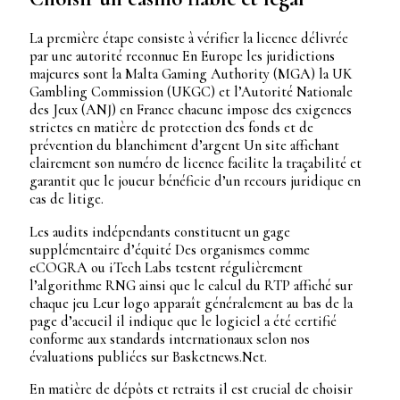
La première étape consiste à vérifier la licence délivrée
par une autorité reconnue En Europe les juridictions
majeures sont la Malta Gaming Authority (MGA) la UK
Gambling Commission (UKGC) et l’Autorité Nationale
des Jeux (ANJ) en France chacune impose des exigences
strictes en matière de protection des fonds et de
prévention du blanchiment d’argent Un site affichant
clairement son numéro de licence facilite la traçabilité et
garantit que le joueur bénéficie d’un recours juridique en
cas de litige.
Les audits indépendants constituent un gage
supplémentaire d’équité Des organismes comme
eCOGRA ou iTech Labs testent régulièrement
l’algorithme RNG ainsi que le calcul du RTP affiché sur
chaque jeu Leur logo apparaît généralement au bas de la
page d’accueil il indique que le logiciel a été certifié
conforme aux standards internationaux selon nos
évaluations publiées sur Basketnews.Net.
En matière de dépôts et retraits il est crucial de choisir