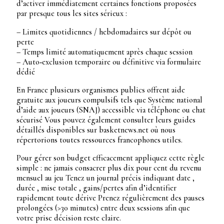
d’activer immédiatement certaines fonctions proposées
par presque tous les sites sérieux :
– Limites quotidiennes / hebdomadaires sur dépôt ou
perte
– Temps limité automatiquement après chaque session
– Auto‑exclusion temporaire ou définitive via formulaire
dédié
En France plusieurs organismes publics offrent aide
gratuite aux joueurs compulsifs tels que Système national
d’aide aux joueurs (SNAJ) accessible via téléphone ou chat
sécurisé​​ Vous pouvez également consulter leurs guides
détaillés disponibles sur basketnews.net où nous
répertorions toutes ressources francophones utiles​.
Pour gérer son budget efficacement appliquez cette règle
simple : ne jamais consacrer plus dix pour cent du revenu
mensuel au jeu​​ Tenez un journal précis indiquant date ,
durée , mise totale , gains/pertes afin d’identifier
rapidement toute dérive​​ Prenez régulièrement des pauses
prolongées (>30 minutes) entre deux sessions afin que
votre prise décision reste claire.​