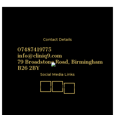
Contact Details
07487419775
info@cliniq9.com
79 Broadstone Road, Birmingham
B26 2BY
Social Media Links
Instagram
Facebook
Google-
plus-g