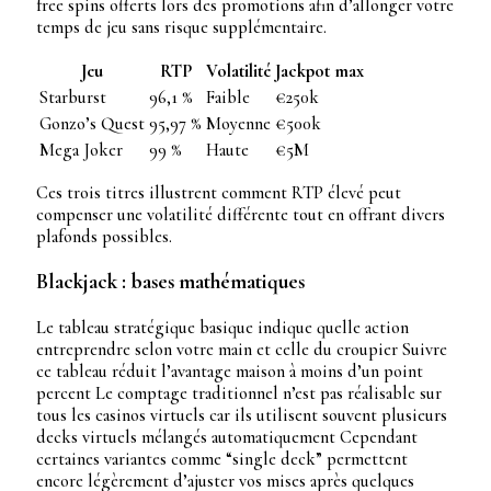
free spins offerts lors des promotions afin d’allonger votre
temps de jeu sans risque supplémentaire​.
Jeu
RTP
Volatilité
Jackpot max
Starburst
96,1 %
Faible
€250k
Gonzo’s Quest
95,97 %
Moyenne
€500k
Mega Joker
99 %
Haute
€5M
Ces trois titres illustrent comment RTP élevé peut
compenser une volatilité différente tout en offrant divers
plafonds possibles.​
Blackjack : bases mathématiques
Le tableau stratégique basique indique quelle action
entreprendre selon votre main et celle du croupier​ Suivre
ce tableau réduit l’avantage maison à moins d’un point
percent​ Le comptage traditionnel n’est pas réalisable sur
tous les casinos virtuels car ils utilisent souvent plusieurs
decks virtuels mélangés automatiquement​ Cependant
certaines variantes comme “single deck” permettent
encore légèrement d’ajuster vos mises après quelques