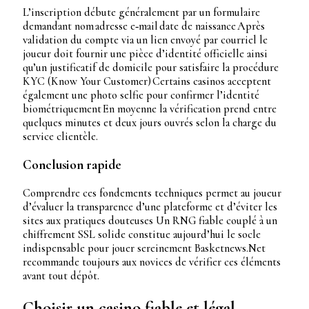
L’inscription débute généralement par un formulaire
demandant nom adresse e‑mail date de naissance Après
validation du compte via un lien envoyé par courriel le
joueur doit fournir une pièce d’identité officielle ainsi
qu’un justificatif de domicile pour satisfaire la procédure
KYC (Know Your Customer) Certains casinos acceptent
également une photo selfie pour confirmer l’identité
biométriquement En moyenne la vérification prend entre
quelques minutes et deux jours ouvrés selon la charge du
service clientèle.
Conclusion rapide
Comprendre ces fondements techniques permet au joueur
d’évaluer la transparence d’une plateforme et d’éviter les
sites aux pratiques douteuses Un RNG fiable couplé à un
chiffrement SSL solide constitue aujourd’hui le socle
indispensable pour jouer sereinement Basketnews.Net
recommande toujours aux novices de vérifier ces éléments
avant tout dépôt.
Choisir un casino fiable et légal