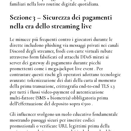
familiari nella loro routine digitale quotidiana.
Sezione 3 – Sicurezza dei pagamenti
nella era dello streaming live
Le minacce più frequenti contro i giocatori durante le
dirette includono phishing via messaggi privati nei canali
Discord degli streamer, frodi con carte virtuali rubate
attraverso form falsificati ed attacchi DDoS mirati ai
server dei gateway di pagamento durante picchi
promettenti come i mega‑jackpot live event . Per
contrastare questi rischi gli operatori adottano tecnologie
avanzate: tokenizzazione dei dati della carta al momento
della prima transazione, crittografia end‑to‑end TLS 1.3
per tutti i flussi video‑payment ed autenticazione
multi‑fattore (SMS + biometria) obbligatoria prima
dell’effettuazione del deposito sopra €500 .
Gli influencer svolgono un ruolo educativo fondamentale
mostrando passaggi sicuri per inserire codici
promozionali o verificare URL legittimi prima della