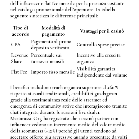
dell’influencer e flat fee mensile per la presenza costante
nel catalogo promozionale dell’operatore. La tabella
seguente sintetizza le differenze principali:
Tipo di
Modalità di
Vantaggi per il casinò
accordo
pagamento
Pagamento al primo
CPA
Controllo spese precise
deposito verificato
Revenue
Percentuale sui
Incentivo alla crescita
Share
turnover mensili
organica
Visibilità garantita
Flat Fee
Importo fisso mensile
indipendente dal volume
I benefici includono reach organica superiore al +60 %
rispetto ai canali tradizionali, credibilità guadagnata
grazie alla testimonianza reale dello streamer ed
emergenza di community attive che interagiscono tramite
chat integrate durante le sessioni live dealer.
Martarusso.Org ha registrato che i casinò partner con
influencer vedono un incremento medio del valore medio
della scommessa (+12 %) perché gli utenti tendono ad
accettare offerte più aggressive quando presentate da volti