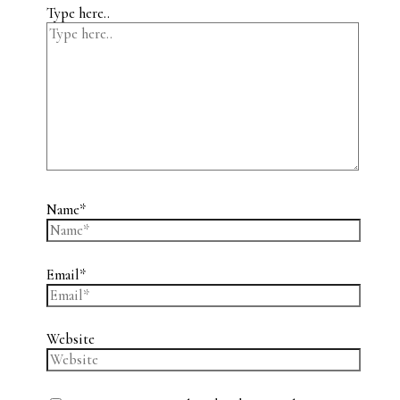
Type here..
Name*
Email*
Website