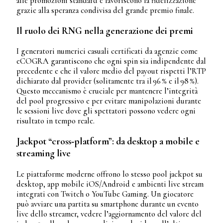
alle promozioni standard e favoriscono la fidelizzazione
grazie alla speranza condivisa del grande premio finale.
Il ruolo dei RNG nella generazione dei premi
I generatori numerici casuali certificati da agenzie come
eCOGRA garantiscono che ogni spin sia indipendente dal
precedente e che il valore medio del payout rispetti l’RTP
dichiarato dal provider (solitamente tra il 96 % e il 98 %).
Questo meccanismo è cruciale per mantenere l’integrità
del pool progressivo e per evitare manipolazioni durante
le sessioni live dove gli spettatori possono vedere ogni
risultato in tempo reale.
Jackpot “cross‑platform”: da desktop a mobile e
streaming live
Le piattaforme moderne offrono lo stesso pool jackpot su
desktop, app mobile iOS/Android e ambienti live stream
integrati con Twitch o YouTube Gaming. Un giocatore
può avviare una partita su smartphone durante un evento
live dello streamer, vedere l’aggiornamento del valore del