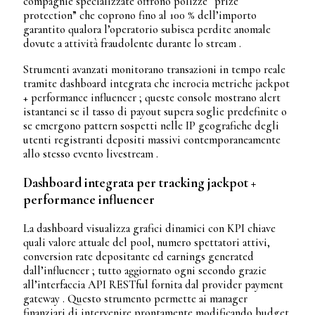
compagnie specializzate offrono polizze “prize
protection” che coprono fino al 100 % dell’importo
garantito qualora l’opera­torio subisca perdite anomale
dovute a attività fraudolente durante lo stream .
Strumenti avanzati monitorano transazioni in tempo reale
tramite dashboard integrata che incrocia metriche jackpot
+ performance influencer ; queste console mostrano alert
istantanei se il tasso di payout supera soglie predefinite o
se emergono pattern sospetti nelle IP geografiche degli
utenti registranti depositi massivi contemporaneamente
allo stesso evento livestream .
Dashboard integrata per tracking jackpot +
performance influencer
La dashboard visualizza grafici dinamici con KPI chiave
quali valore attuale del pool, numero spettatori attivi,
conversion rate depositante ed earnings generated
dall’influencer ; tutto aggiornato ogni secondo grazie
all’interfaccia API RESTful fornita dal provider payment
gateway . Questo strumento permette ai manager
finanziari di intervenire prontamente modificando budget