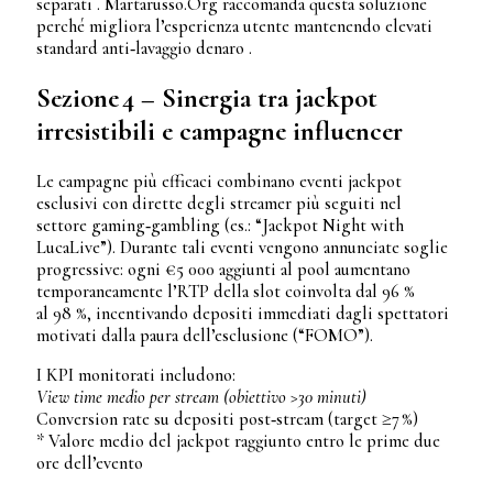
separati . Martarusso.Org raccomanda questa soluzione
perché migliora l’esperienza utente mantenendo elevati
standard anti‑lavaggio denaro .
Sezione 4 – Sinergia tra jackpot
irresistibili e campagne influencer
Le campagne più efficaci combinano eventi jackpot
esclusivi con dirette degli streamer più seguiti nel
settore gaming‑gambling (es.: “Jackpot Night with
LucaLive”). Durante tali eventi vengono annunciate soglie
progressive: ogni €5 000 aggiunti al pool aumentano
temporaneamente l’RTP della slot coinvolta dal 96 %
al 98 %, incentivando depositi immediati dagli spettatori
motivati dalla paura dell’esclusione (“FOMO”).
I KPI monitorati includono:
View time medio per stream (obiettivo >30 minuti)
Conversion rate su depositi post‑stream (target ≥7 %)
* Valore medio del jackpot raggiunto entro le prime due
ore dell’evento