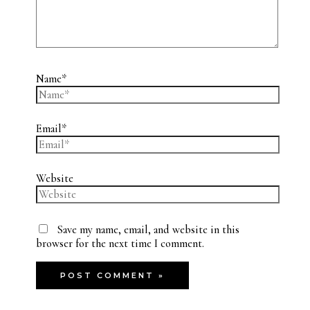
Name*
Email*
Website
Save my name, email, and website in this
browser for the next time I comment.