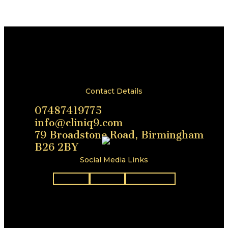
Contact Details
07487419775
info@cliniq9.com
79 Broadstone Road, Birmingham
B26 2BY
Social Media Links
Instagram
Facebook
Google-plus-g