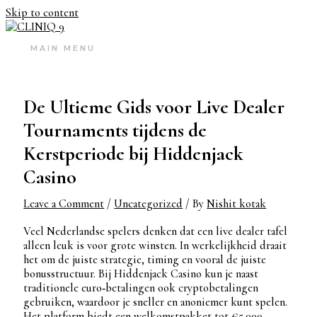
Skip to content
MAIN MENU
De Ultieme Gids voor Live Dealer
Tournaments tijdens de
Kerstperiode bij Hiddenjack
Casino
Leave a Comment
/
Uncategorized
/ By
Nishit kotak
Veel Nederlandse spelers denken dat een live dealer tafel
alleen leuk is voor grote winsten. In werkelijkheid draait
het om de juiste strategie, timing en vooral de juiste
bonusstructuur. Bij Hiddenjack Casino kun je naast
traditionele euro‑betalingen ook cryptobetalingen
gebruiken, waardoor je sneller en anoniemer kunt spelen.
Het platform biedt een welkomstpakket tot €5.000,