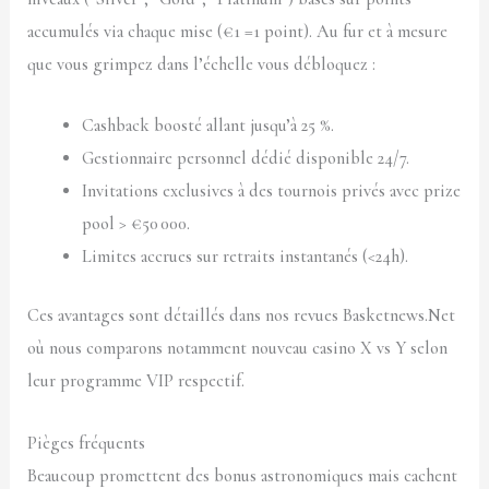
accumulés via chaque mise (€1 =1 point). Au fur et à mesure
que vous grimpez dans l’échelle vous débloquez :
Cashback boosté allant jusqu’à 25 %.
Gestionnaire personnel dédié disponible 24/7.
Invitations exclusives à des tournois privés avec prize
pool > €50 000.
Limites accrues sur retraits instantanés (<24h).
Ces avantages sont détaillés dans nos revues Basketnews.Net
où nous comparons notamment nouveau casino X vs Y selon
leur programme VIP respectif.
Pièges fréquents
Beaucoup promettent des bonus astronomiques mais cachent