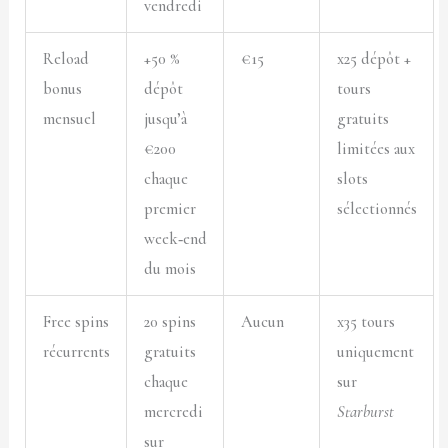
vendredi
Reload
+50 %
€15
x25 dépôt +
bonus
dépôt
tours
mensuel
jusqu’à
gratuits
€200
limitées aux
chaque
slots
premier
sélectionnés
week‑end
du mois
Free spins
20 spins
Aucun
x35 tours
récurrents
gratuits
uniquement
chaque
sur
mercredi
Starburst
sur