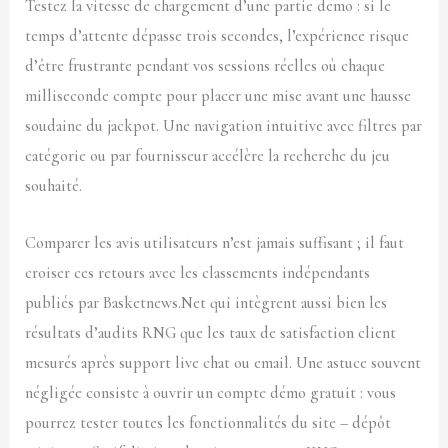
Testez la vitesse de chargement d’une partie demo : si le
temps d’attente dépasse trois secondes, l’expérience risque
d’être frustrante pendant vos sessions réelles où chaque
milliseconde compte pour placer une mise avant une hausse
soudaine du jackpot. Une navigation intuitive avec filtres par
catégorie ou par fournisseur accélère la recherche du jeu
souhaité.
Comparer les avis utilisateurs n’est jamais suffisant ; il faut
croiser ces retours avec les classements indépendants
publiés par Basketnews.Net qui intègrent aussi bien les
résultats d’audits RNG que les taux de satisfaction client
mesurés après support live chat ou email. Une astuce souvent
négligée consiste à ouvrir un compte démo gratuit : vous
pourrez tester toutes les fonctionnalités du site – dépôt