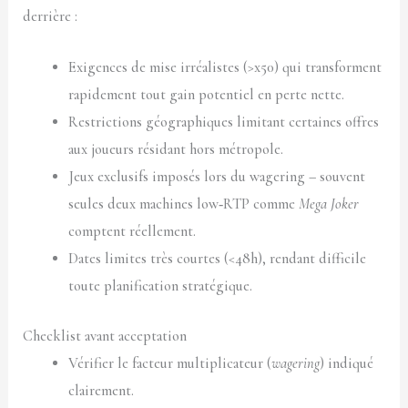
derrière :
Exigences de mise irréalistes (>x50) qui transforment
rapidement tout gain potentiel en perte nette.
Restrictions géographiques limitant certaines offres
aux joueurs résidant hors métropole.
Jeux exclusifs imposés lors du wagering – souvent
seules deux machines low‑RTP comme
Mega Joker
comptent réellement.
Dates limites très courtes (<48h), rendant difficile
toute planification stratégique.
Checklist avant acceptation
Vérifier le facteur multiplicateur (
wagering
) indiqué
clairement.