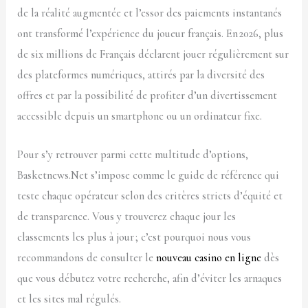
de la réalité augmentée et l’essor des paiements instantanés
ont transformé l’expérience du joueur français. En 2026, plus
de six millions de Français déclarent jouer régulièrement sur
des plateformes numériques, attirés par la diversité des
offres et par la possibilité de profiter d’un divertissement
accessible depuis un smartphone ou un ordinateur fixe.
Pour s’y retrouver parmi cette multitude d’options,
Basketnews.Net s’impose comme le guide de référence qui
teste chaque opérateur selon des critères stricts d’équité et
de transparence. Vous y trouverez chaque jour les
classements les plus à jour ; c’est pourquoi nous vous
recommandons de consulter le
nouveau casino en ligne
dès
que vous débutez votre recherche, afin d’éviter les arnaques
et les sites mal régulés.