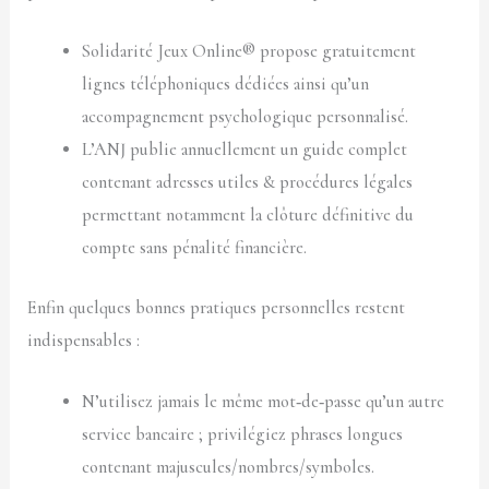
Solidarité Jeux Online® propose gratuitement
lignes téléphoniques dédiées ainsi qu’un
accompagnement psychologique personnalisé.
L’ANJ publie annuellement un guide complet
contenant adresses utiles & procédures légales
permettant notamment la clôture définitive du
compte sans pénalité financière.
Enfin quelques bonnes pratiques personnelles restent
indispensables :
N’utilisez jamais le même mot‑de‑passe qu’un autre
service bancaire ; privilégiez phrases longues
contenant majuscules/nombres/symboles.