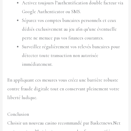
Activez toujours l’authentification double facteur via
Google Authenticator ou SMS.
Séparez vos comptes bancaires personnels et ceux
dédiés exclusivement au jeu afin qu’une éventuelle
perte ne menace pas vos finances courantes.
Surveillez régulièrement vos relevés bancaires pour
détecter toute transaction non autorisée
immédiatement.
En appliquant ces mesures vous créez une barrière robuste
contre fraude digitale tout en conservant pleinement votre
liberté ludique.
Conclusion
Choisir un nouveau casino recommandé par Basketnews.Net