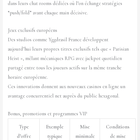
dans leurs chat rooms dédiées où l’on échange stratégies
“push/fold” avant chaque main décisive.
Jeux exclusifs européens
Des studios comme Yggdrasil France développent
aujourd’hui leurs propres titres exclusifs tels que « Parisian
Heist », mêlant mécaniques RPG avec jackpot quotidien
partagé entre tous les joueurs actifs sur la même tranche
horaire européenne.
Ces innovations donnent aux nouveaux casinos en ligne un
avantage concurrentiel net auprès du public hexagonal.
Bonus, promotions et programmes VIP
Type
Exemple
Mise
Conditions
d’offre
typique
minimale
de mise