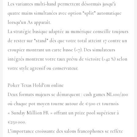
Les variantes multi‑hand permettent désormais jusqu’à
quatre mains simultanées avec option “split” automatique
lorsqu’un As apparaît.
La stratégie basique adaptée au numérique conseille toujours
de rester sur “stand” dès que votre total atteint 17 contre un
croupier montrant un carte basse (<7). Des simulateurs
intégrés montrent votre taux prévu de victoire (>42 %) selon
votre style agressif ou conservateur.
Poker Texas Hold’em online
Deux formats majeurs se démarquent : cash games NL100/200
où chaque pot moyen tourne autour de €500 et tournois
« Sunday Million FR » offrant un prize pool supérieur à
€250 000.
L’importance croissante des salons francophones se reflète