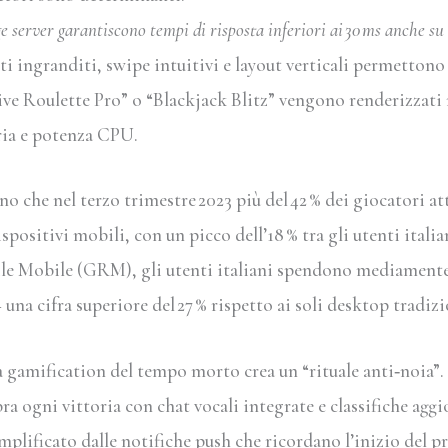
e server garantiscono tempi di risposta inferiori ai 30 ms anche su r
ti ingranditi, swipe intuitivi e layout verticali permettono
ive Roulette Pro” o “Blackjack Blitz” vengono renderizzati 
ria e potenza CPU.
no che nel terzo trimestre 2023 più del 42 % dei giocatori at
positivi mobili, con un picco dell’18 % tra gli utenti italiani
le Mobile (GRM), gli utenti italiani spendono mediamente 
una cifra superiore del 27 % rispetto ai soli desktop tradizi
a gamification del tempo morto crea un “rituale anti‑noia”. I
a ogni vittoria con chat vocali integrate e classifiche ag
plificato dalle notifiche push che ricordano l’inizio del