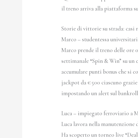
il treno arriva alla piattaforma s
Storie di vittorie su strada: cas
Marco – studentessa universitar
Marco prende il treno delle ore 0
settimanale “Spin & Win” su un c
accumulare punti bonus che si co
jackpot da € 500 ciascuno grazie a
impostando un alert sul bankroll 
Luca – impiegato ferroviario a 
Luca lavora nella manutenzione de
Ha scoperto un torneo live “Deal