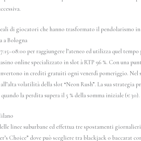
uccessiva.
i reali di giocatori che hanno trasformato il pendolarismo in
ia a Bologna
7:15–08:00 per raggiungere l’ateneo ed utilizza quel tempo 
asino online specializzato in slot à RTP 96 %. Con una punt
nvertono in crediti gratuiti ogni venerdì pomeriggio. Nel
ll’alta volatilità della slot “Neon Rush”. La sua strategia pr
quando la perdita supera il 5 % della somma iniziale (€ 30).
Milano
lle linee suburbane ed effettua tre spostamenti giornalieri
er’s Choice” dove può scegliere tra blackjack o baccarat c