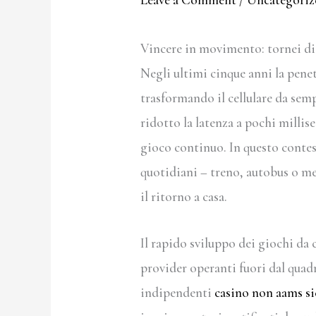
Vincere in movimento: tornei di 
Negli ultimi cinque anni la pene
trasformando il cellulare da sem
ridotto la latenza a pochi millis
gioco continuo. In questo contes
quotidiani – treno, autobus o me
il ritorno a casa.
Il rapido sviluppo dei giochi da 
provider operanti fuori dal quadr
indipendenti
casino non aams si