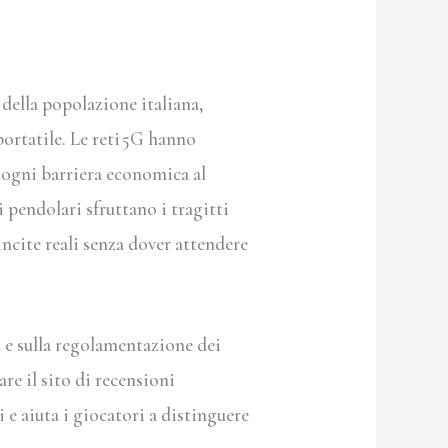
della popolazione italiana,
ortatile. Le reti 5G hanno
i ogni barriera economica al
pendolari sfruttano i tragitti
ncite reali senza dover attendere
a e sulla regolamentazione dei
re il sito di recensioni
 e aiuta i giocatori a distinguere