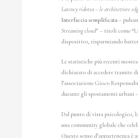
Latency ridotta
– le architetture edg
Interfaccia semplificata
– pulsan
Streaming cloud
* – titoli come “L
dispositivo, risparmiando batte
Le statistiche più recenti mostra
dichiarato di accedere tramite dis
l’associazione Gioco Responsabi
durante gli spostamenti urbani – 
Dal punto di vista psicologico, l
una community globale che celebr
Questo senso d’appartenenza è am