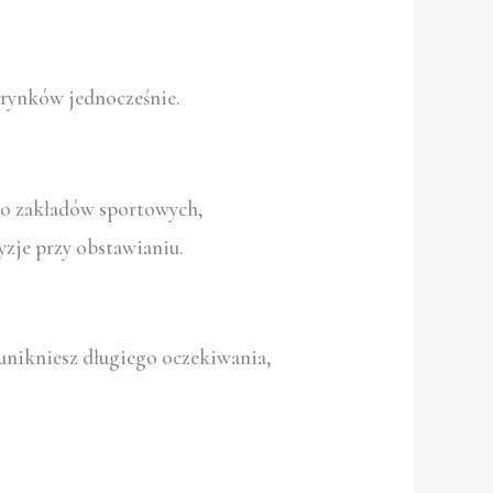
 rynków jednocześnie.
 to zakładów sportowych,
yzje przy obstawianiu.
unikniesz długiego oczekiwania,