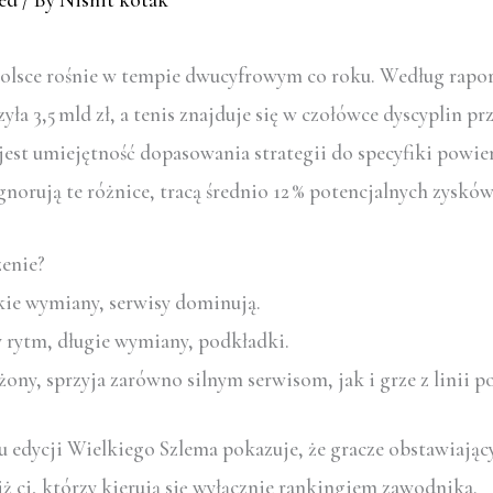
olsce rośnie w tempie dwucyfrowym co roku. Według rapo
yła 3,5 mld zł, a tenis znajduje się w czołówce dyscyplin p
st umiejętność dopasowania strategii do specyfiki powier
gnorują te różnice, tracą średnio 12 % potencjalnych zysków
enie?
kie wymiany, serwisy dominują.
 rytm, długie wymiany, podkładki.
ny, sprzyja zarówno silnym serwisom, jak i grze z linii 
iu edycji Wielkiego Szlema pokazuje, że gracze obstawiając
iż ci, którzy kierują się wyłącznie rankingiem zawodnika.