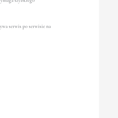
 wymaga szybkiego
ywa serwis po serwisie na