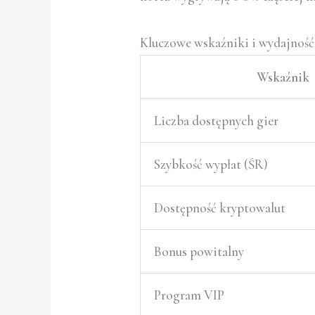
Kluczowe wskaźniki i wydajność
Wskaźnik
Liczba dostępnych gier
Szybkość wypłat (ŚR)
Dostępność kryptowalut
Bonus powitalny
Program VIP