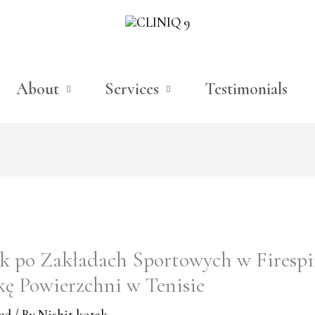
About
Services
Testimonials
k po Zakładach Sportowych w Firespi
kę Powierzchni w Tenisie
ed
/ By
Nishit kotak