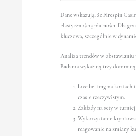
Dane wskazują, że Firespin Casin
elastycznością płatności. Dla gr
kluczowa, szczególnie w dynamic
Analiza trendów w obstawianiu 
Badania wykazują trzy dominując
Live betting na kortach
czasie rzeczywistym.
Zakłady na sety w turnie
Wykorzystanie kryptowalu
reagowanie na zmiany ku