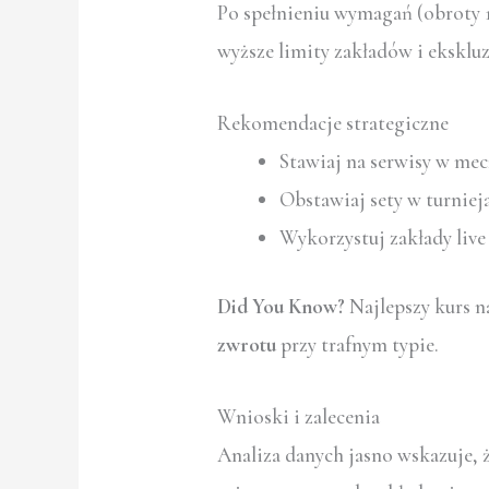
Po spełnieniu wymagań (obroty 1
wyższe limity zakładów i eksklu
Rekomendacje strategiczne
Stawiaj na serwisy w mec
Obstawiaj sety w turnie
Wykorzystuj zakłady live
Did You Know?
Najlepszy kurs n
zwrotu
przy trafnym typie.
Wnioski i zalecenia
Analiza danych jasno wskazuje, ż