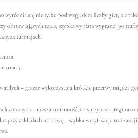
o wyróżnia się nie tylko pod względem liczby gier, ale takż
aczy obstawiających tenis, szybka wypłata wygranej po traf
znych turniejach.
tenisa
e trendy:
 twardych – gracze wykorzystują krótkie przerwy między g
jach ziemnych – niższa zmienność, co sprzyja strategiom o 
t przy zakładach na trawę – szybka weryfikacja transakcj
rsu.